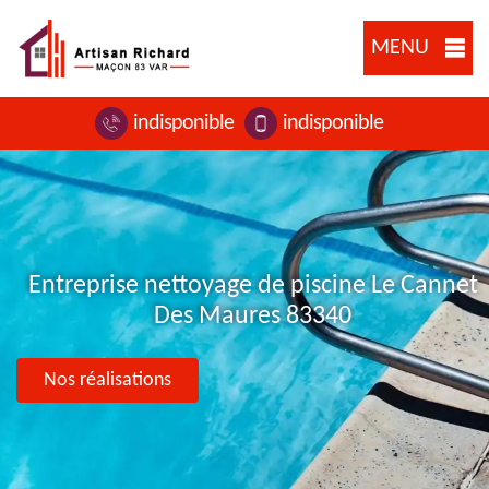
MENU
indisponible
indisponible
Entreprise nettoyage de piscine Le Cannet
Des Maures 83340
Nos réalisations