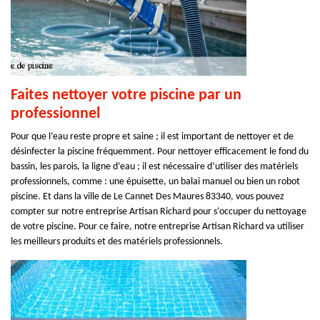
Faites nettoyer votre piscine par un
professionnel
Pour que l’eau reste propre et saine ; il est important de nettoyer et de
désinfecter la piscine fréquemment. Pour nettoyer efficacement le fond du
bassin, les parois, la ligne d’eau ; il est nécessaire d’utiliser des matériels
professionnels, comme : une épuisette, un balai manuel ou bien un robot
piscine. Et dans la ville de Le Cannet Des Maures 83340, vous pouvez
compter sur notre entreprise Artisan Richard pour s’occuper du nettoyage
de votre piscine. Pour ce faire, notre entreprise Artisan Richard va utiliser
les meilleurs produits et des matériels professionnels.