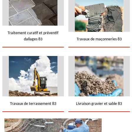
Traitement curatif et préventif
dallages 83
Travaux de maçonneries 83
Travaux de terrassement 83
Livraison gravier et sable 83