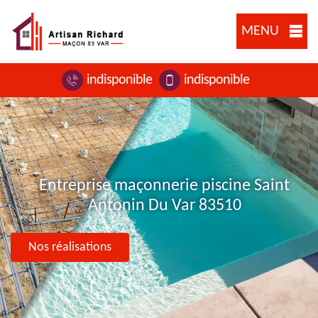
MENU
indisponible
indisponible
Entreprise maçonnerie piscine Saint
Antonin Du Var 83510
Nos réalisations