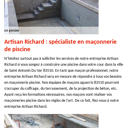
Artisan Richard : spécialiste en maçonnerie
de piscine
N’hésitez surtout pas à solliciter les services de notre entreprise Artisan
Richard si vous songez à construire une piscine dans votre cour dans la ville
de Saint Antonin Du Var 83510. En tant que maçon professionnel, notre
entreprise Artisan Richard sera en mesure de répondre à tous vos besoins
en maçonnerie piscine. Nos équipes de maçons aguerris 83510 pourront
s’occuper du coffrage, du terrassement, de la projection de béton, etc.
Ayant reçu les formations nécessaires, nos maçons vont réaliser vos
maçonneries piscine dans les règles de l’art. De ce fait, fiez-vous à notre
entreprise Artisan Richard.