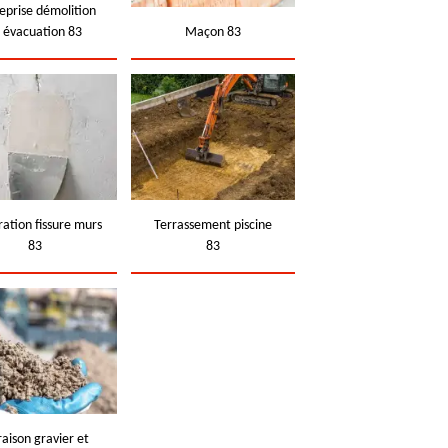
eprise démolition
t évacuation 83
Maçon 83
ation fissure murs
Terrassement piscine
83
83
raison gravier et