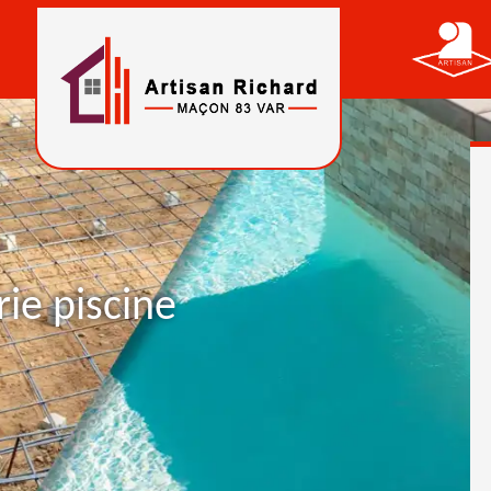
ie piscine