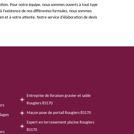
ention. Pour notre équipe, nous sommes ouverts à tout type
e à l’existence de nos différentes formules, nous sommes
en et à votre attente. Notre service d’élaboration de devis
Entreprise de livraison gravier et sable
Rougiers 83170
ers
Maçon pose de portail Rougiers 83170
llages
Expert en terrassement piscine Rougiers
83170
ers