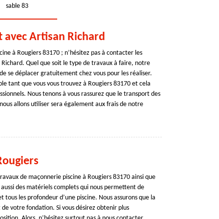
sable 83
 avec Artisan Richard
ine à Rougiers 83170 ; n’hésitez pas à contacter les
 Richard. Quel que soit le type de travaux à faire, notre
de se déplacer gratuitement chez vous pour les réaliser.
able tant que vous vous trouvez à Rougiers 83170 et cela
essionnels. Nous tenons à vous rassurez que le transport des
us allons utiliser sera également aux frais de notre
Rougiers
 travaux de maçonnerie piscine à Rougiers 83170 ainsi que
 aussi des matériels complets qui nous permettent de
t tous les profondeur d’une piscine. Nous assurons que la
de votre fondation. Si vous désirez obtenir plus
sition. Alors, n’hésitez surtout pas à nous contacter.