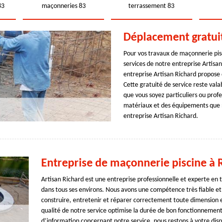
83
maçonneries 83
terrassement 83
Déplacement gratuit
Pour vos travaux de maçonnerie pisc
services de notre entreprise Artisan
entreprise Artisan Richard propose 
Cette gratuité de service reste val
que vous soyez particuliers ou prof
matériaux et des équipements que no
entreprise Artisan Richard.
Entreprise de maçonnerie piscine à 
Artisan Richard est une entreprise professionnelle et experte en
dans tous ses environs. Nous avons une compétence très fiable et
construire, entretenir et réparer correctement toute dimension e
qualité de notre service optimise la durée de bon fonctionnement 
d’information concernant notre service, nous restons à votre dispo