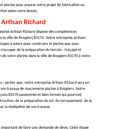
r piscine pour assurer votre projet de fabrication ou
tion selon votre besoin.
0 Artisan Richard
eprise Artisan Richard dispose des compétences
s la ville de Rougiers 83170. Notre entreprise Artisan
tapes à suivre pour construire la piscine que vous
’occuper de la préparation du terrain : traçage et
n de votre piscine dans la ville de Rougiers 83170 à notre
; sachez que, notre entreprise Artisan Richard sera en
vos travaux de maçonnerie piscine à Rougiers. Notre
maçons 83170 passionnés et bien formés qui pourront
onstruction, de la préparation du sol, du terrassement, de la
ur la réalisation de vos travaux.
rès important de faire une demande de devis. Cette étape