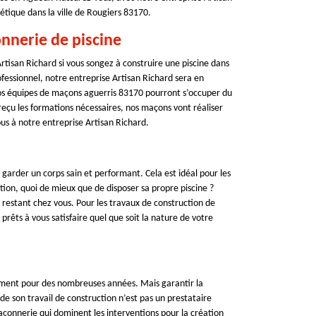
hétique dans la ville de Rougiers 83170.
onnerie de piscine
 Artisan Richard si vous songez à construire une piscine dans
fessionnel, notre entreprise Artisan Richard sera en
os équipes de maçons aguerris 83170 pourront s’occuper du
reçu les formations nécessaires, nos maçons vont réaliser
vous à notre entreprise Artisan Richard.
 garder un corps sain et performant. Cela est idéal pour les
tion, quoi de mieux que de disposer sa propre piscine ?
restant chez vous. Pour les travaux de construction de
rêts à vous satisfaire quel que soit la nature de votre
nement pour des nombreuses années. Mais garantir la
r de son travail de construction n’est pas un prestataire
çonnerie qui dominent les interventions pour la création