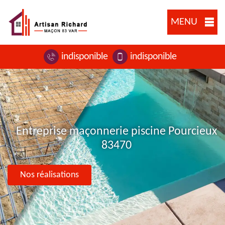
MENU
indisponible
indisponible
Entreprise maçonnerie piscine Pourcieux
83470
Nos réalisations