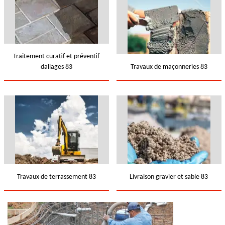
Traitement curatif et préventif
dallages 83
Travaux de maçonneries 83
Travaux de terrassement 83
Livraison gravier et sable 83