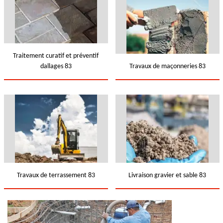
Traitement curatif et préventif
dallages 83
Travaux de maçonneries 83
Travaux de terrassement 83
Livraison gravier et sable 83