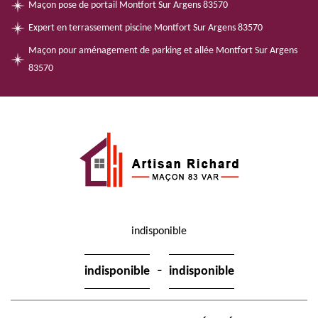
Maçon pose de portail Montfort Sur Argens 83570
Expert en terrassement piscine Montfort Sur Argens 83570
Maçon pour aménagement de parking et allée Montfort Sur Argens
83570
indisponible
-
indisponible
indisponible