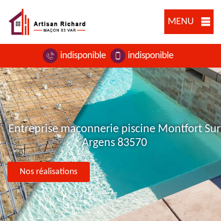
MENU
indisponible
indisponible
Entreprise maçonnerie piscine Montfort Sur
Argens 83570
Nos réalisations