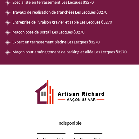
Spécialiste en terrassement Les Lecques 83270
Travaux de réalisation de tranchées Les Lecques 83270
Entreprise de livraison gravier et sable Les Lecques 83270
Maçon pose de portail Les Lecques 83270
Expert en terrassement piscine Les Lecques 83270
Maçon pour aménagement de parking et allée Les Lecques 83270
indisponible