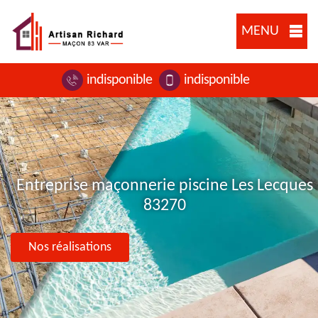
MENU
indisponible
indisponible
Entreprise maçonnerie piscine Les Lecques
83270
Nos réalisations