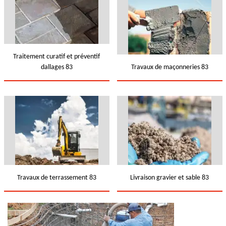
Traitement curatif et préventif
dallages 83
Travaux de maçonneries 83
Travaux de terrassement 83
Livraison gravier et sable 83