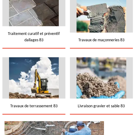
Traitement curatif et préventif
dallages 83
Travaux de maçonneries 83
Travaux de terrassement 83
Livraison gravier et sable 83