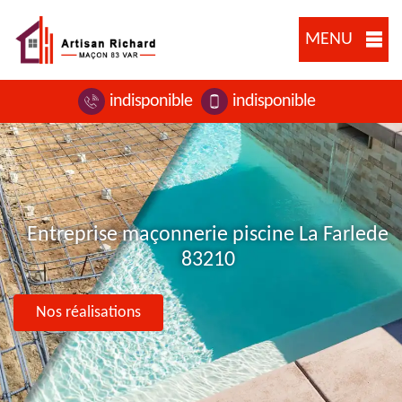
MENU
indisponible
indisponible
Entreprise maçonnerie piscine La Farlede
83210
Nos réalisations