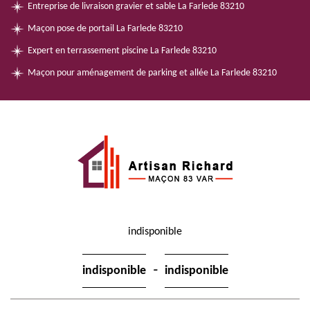
Entreprise de livraison gravier et sable La Farlede 83210
Maçon pose de portail La Farlede 83210
Expert en terrassement piscine La Farlede 83210
Maçon pour aménagement de parking et allée La Farlede 83210
indisponible
-
indisponible
indisponible