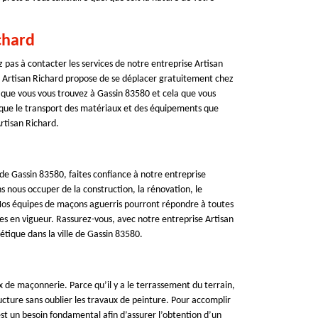
chard
 pas à contacter les services de notre entreprise Artisan
se Artisan Richard propose de se déplacer gratuitement chez
nt que vous vous trouvez à Gassin 83580 et cela que vous
z que le transport des matériaux et des équipements que
Artisan Richard.
 de Gassin 83580, faites confiance à notre entreprise
 nous occuper de la construction, la rénovation, le
os équipes de maçons aguerris pourront répondre à toutes
es en vigueur. Rassurez-vous, avec notre entreprise Artisan
étique dans la ville de Gassin 83580.
ux de maçonnerie. Parce qu’il y a le terrassement du terrain,
ructure sans oublier les travaux de peinture. Pour accomplir
t un besoin fondamental afin d’assurer l’obtention d’un