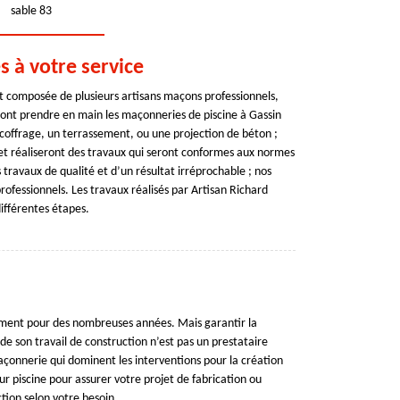
sable 83
s à votre service
t composée de plusieurs artisans maçons professionnels,
ont prendre en main les maçonneries de piscine à Gassin
 coffrage, un terrassement, ou une projection de béton ;
 et réaliseront des travaux qui seront conformes aux normes
 travaux de qualité et d’un résultat irréprochable ; nos
rofessionnels. Les travaux réalisés par Artisan Richard
différentes étapes.
nement pour des nombreuses années. Mais garantir la
r de son travail de construction n’est pas un prestataire
çonnerie qui dominent les interventions pour la création
r piscine pour assurer votre projet de fabrication ou
tion selon votre besoin.