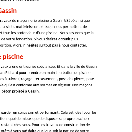
Gassin
 travaux de maçonnerie piscine à Gassin 83580 ainsi que
 aussi des matériels complets qui nous permettent de
t tous les profondeur d’une piscine. Nous assurons que la
de votre fondation. Si vous désirez obtenir plus
sition. Alors, n’hésitez surtout pas à nous contacter.
 piscine
vaux à une entreprise spécialisée. Et dans la ville de Gassin
isan Richard pour prendre en main la création de piscine.
s à suivre (traçage, terrassement, pose des pièces, pose
able qui est conforme aux normes en vigueur. Nos maçons
 béton projeté à Gassin.
 garder un corps sain et performant. Cela est idéal pour les
tion, quoi de mieux que de disposer sa propre piscine ?
restant chez vous. Pour les travaux de construction de
rêts à vous satisfaire quel que soit la nature de votre