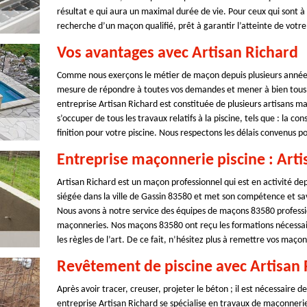
résultat e qui aura un maximal durée de vie. Pour ceux qui sont à
recherche d’un maçon qualifié, prêt à garantir l’atteinte de votre 
Vos avantages avec Artisan Richard
Comme nous exerçons le métier de maçon depuis plusieurs années 
mesure de répondre à toutes vos demandes et mener à bien tous 
entreprise Artisan Richard est constituée de plusieurs artisans 
s’occuper de tous les travaux relatifs à la piscine, tels que : la c
finition pour votre piscine. Nous respectons les délais convenus po
Entreprise maçonnerie piscine : Arti
Artisan Richard est un maçon professionnel qui est en activité de
siégée dans la ville de Gassin 83580 et met son compétence et savoi
Nous avons à notre service des équipes de maçons 83580 professio
maçonneries. Nos maçons 83580 ont reçu les formations nécessair
les règles de l’art. De ce fait, n’hésitez plus à remettre vos maço
Revêtement de piscine avec Artisan 
Après avoir tracer, creuser, projeter le béton ; il est nécessaire 
entreprise Artisan Richard se spécialise en travaux de maçonnerie