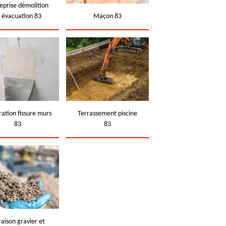
eprise démolition
t évacuation 83
Maçon 83
ation fissure murs
Terrassement piscine
83
83
raison gravier et