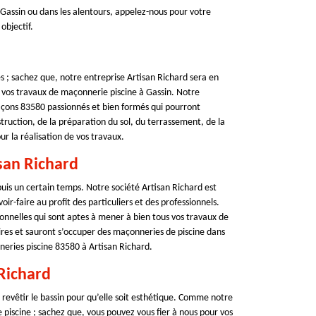
 Gassin ou dans les alentours, appelez-nous pour votre
objectif.
; sachez que, notre entreprise Artisan Richard sera en
vos travaux de maçonnerie piscine à Gassin. Notre
maçons 83580 passionnés et bien formés qui pourront
onstruction, de la préparation du sol, du terrassement, de la
ur la réalisation de vos travaux.
san Richard
puis un certain temps. Notre société Artisan Richard est
r-faire au profit des particuliers et des professionnels.
nnelles qui sont aptes à mener à bien tous vos travaux de
es et sauront s’occuper des maçonneries de piscine dans
nneries piscine 83580 à Artisan Richard.
Richard
de revêtir le bassin pour qu’elle soit esthétique. Comme notre
 piscine ; sachez que, vous pouvez vous fier à nous pour vos