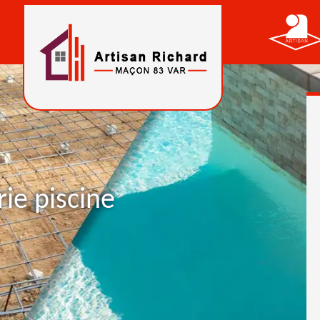
ie piscine