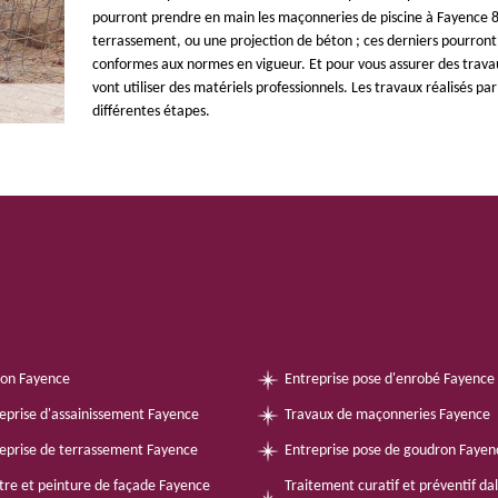
pourront prendre en main les maçonneries de piscine à Fayence 83
terrassement, ou une projection de béton ; ces derniers pourront 
conformes aux normes en vigueur. Et pour vous assurer des travau
vont utiliser des matériels professionnels. Les travaux réalisés pa
différentes étapes.
on Fayence
Entreprise pose d'enrobé Fayence
eprise d'assainissement Fayence
Travaux de maçonneries Fayence
eprise de terrassement Fayence
Entreprise pose de goudron Fayen
tre et peinture de façade Fayence
Traitement curatif et préventif da