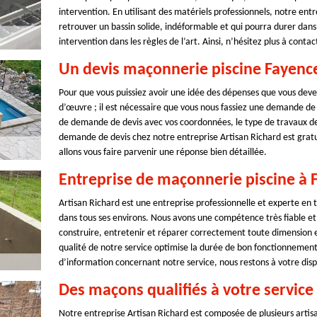
intervention. En utilisant des matériels professionnels, notre ent
retrouver un bassin solide, indéformable et qui pourra durer dan
intervention dans les règles de l’art. Ainsi, n’hésitez plus à conta
Un devis maçonnerie piscine Fayence
Pour que vous puissiez avoir une idée des dépenses que vous devez
d’œuvre ; il est nécessaire que vous nous fassiez une demande de 
de demande de devis avec vos coordonnées, le type de travaux de
demande de devis chez notre entreprise Artisan Richard est gratu
allons vous faire parvenir une réponse bien détaillée.
Entreprise de maçonnerie piscine à 
Artisan Richard est une entreprise professionnelle et experte en
dans tous ses environs. Nous avons une compétence très fiable et
construire, entretenir et réparer correctement toute dimension e
qualité de notre service optimise la durée de bon fonctionnement 
d’information concernant notre service, nous restons à votre dispo
Des maçons qualifiés à votre service
Notre entreprise Artisan Richard est composée de plusieurs artis