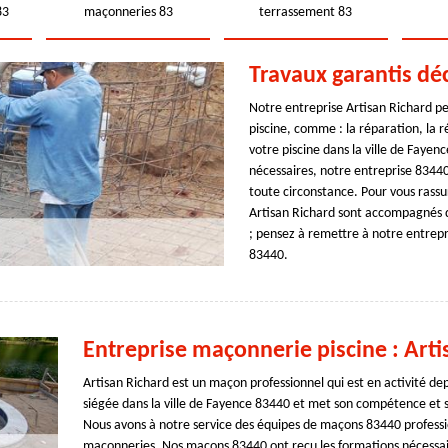
83
maçonneries 83
terrassement 83
Travaux garantis dé
Notre entreprise Artisan Richard p
piscine, comme : la réparation, la r
votre piscine dans la ville de Fayen
nécessaires, notre entreprise 83440
toute circonstance. Pour vous rassur
Artisan Richard sont accompagnés d
; pensez à remettre à notre entrepr
83440.
Entreprise maçonnerie piscine : Arti
Artisan Richard est un maçon professionnel qui est en activité de
siégée dans la ville de Fayence 83440 et met son compétence et sav
Nous avons à notre service des équipes de maçons 83440 professio
maçonneries. Nos maçons 83440 ont reçu les formations nécessair