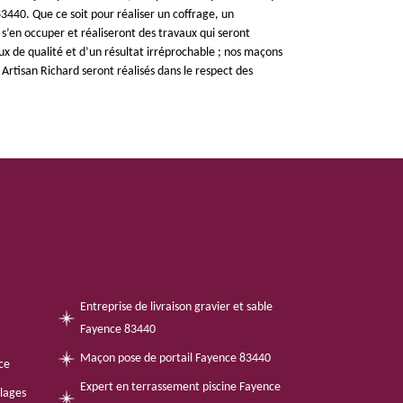
440. Que ce soit pour réaliser un coffrage, un
s’en occuper et réaliseront des travaux qui seront
x de qualité et d’un résultat irréprochable ; nos maçons
r Artisan Richard seront réalisés dans le respect des
Entreprise de livraison gravier et sable
Fayence 83440
Maçon pose de portail Fayence 83440
ce
Expert en terrassement piscine Fayence
llages