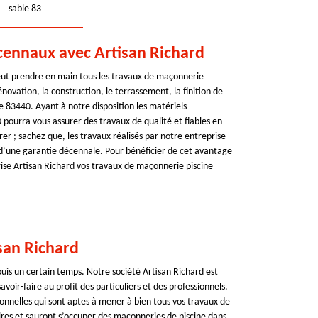
sable 83
cennaux avec Artisan Richard
eut prendre en main tous les travaux de maçonnerie
énovation, la construction, le terrassement, la finition de
ce 83440. Ayant à notre disposition les matériels
 pourra vous assurer des travaux de qualité et fiables en
er ; sachez que, les travaux réalisés par notre entreprise
’une garantie décennale. Pour bénéficier de cet avantage
ise Artisan Richard vos travaux de maçonnerie piscine
san Richard
puis un certain temps. Notre société Artisan Richard est
oir-faire au profit des particuliers et des professionnels.
nnelles qui sont aptes à mener à bien tous vos travaux de
es et sauront s’occuper des maçonneries de piscine dans