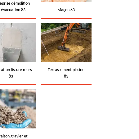
eprise démolition
t évacuation 83
Maçon 83
ation fissure murs
Terrassement piscine
83
83
raison gravier et