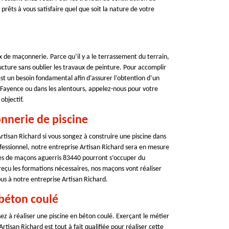
rêts à vous satisfaire quel que soit la nature de votre
ux de maçonnerie. Parce qu’il y a le terrassement du terrain,
ructure sans oublier les travaux de peinture. Pour accomplir
t un besoin fondamental afin d’assurer l’obtention d’un
 Fayence ou dans les alentours, appelez-nous pour votre
objectif.
onnerie de piscine
 Artisan Richard si vous songez à construire une piscine dans
fessionnel, notre entreprise Artisan Richard sera en mesure
es de maçons aguerris 83440 pourront s’occuper du
reçu les formations nécessaires, nos maçons vont réaliser
vous à notre entreprise Artisan Richard.
 béton coulé
ez à réaliser une piscine en béton coulé. Exerçant le métier
tisan Richard est tout à fait qualifiée pour réaliser cette