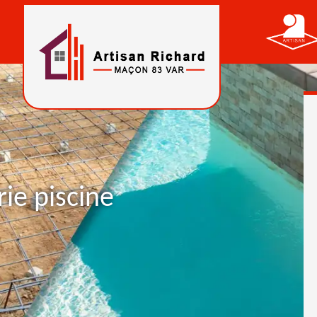
ie piscine