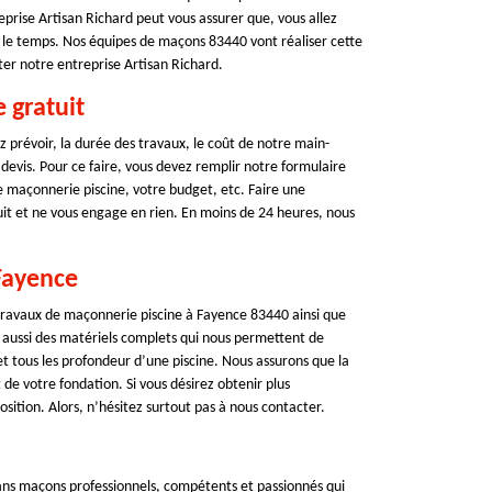
reprise Artisan Richard peut vous assurer que, vous allez
s le temps. Nos équipes de maçons 83440 vont réaliser cette
cter notre entreprise Artisan Richard.
 gratuit
 prévoir, la durée des travaux, le coût de notre main-
devis. Pour ce faire, vous devez remplir notre formulaire
 maçonnerie piscine, votre budget, etc. Faire une
it et ne vous engage en rien. En moins de 24 heures, nous
Fayence
 travaux de maçonnerie piscine à Fayence 83440 ainsi que
 aussi des matériels complets qui nous permettent de
t tous les profondeur d’une piscine. Nous assurons que la
de votre fondation. Si vous désirez obtenir plus
sition. Alors, n’hésitez surtout pas à nous contacter.
ans maçons professionnels, compétents et passionnés qui