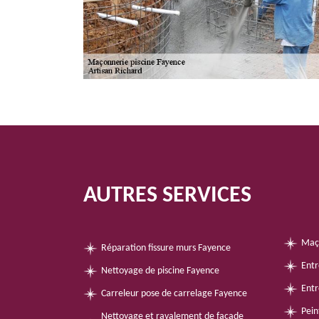
AUTRES SERVICES
Maç
Réparation fissure murs Fayence
Entr
Nettoyage de piscine Fayence
Entr
Carreleur pose de carrelage Fayence
Pein
Nettoyage et ravalement de façade