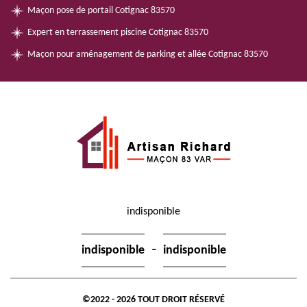
Maçon pose de portail Cotignac 83570
Expert en terrassement piscine Cotignac 83570
Maçon pour aménagement de parking et allée Cotignac 83570
indisponible
-
indisponible
indisponible
©2022 - 2026 TOUT DROIT RÉSERVÉ