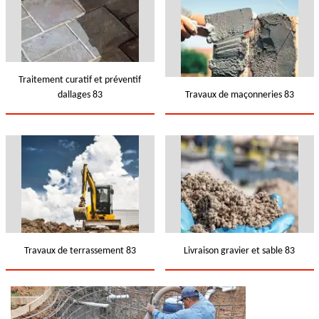
Traitement curatif et préventif
dallages 83
Travaux de maçonneries 83
Travaux de terrassement 83
Livraison gravier et sable 83