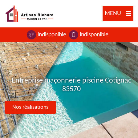
MENU
indisponible
indisponible
Entreprise maçonnerie piscine Cotignac
83570
Nos réalisations