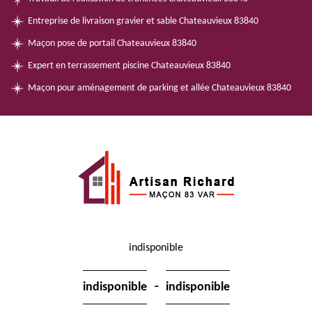
Entreprise de livraison gravier et sable Chateauvieux 83840
Maçon pose de portail Chateauvieux 83840
Expert en terrassement piscine Chateauvieux 83840
Maçon pour aménagement de parking et allée Chateauvieux 83840
indisponible
-
indisponible
indisponible