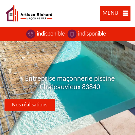
MENU
indisponible
indisponible
Entreprise maçonnerie piscine
Chateauvieux 83840
Nos réalisations