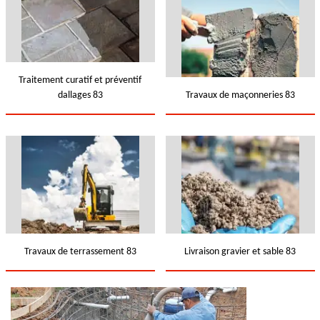
Traitement curatif et préventif
dallages 83
Travaux de maçonneries 83
Travaux de terrassement 83
Livraison gravier et sable 83