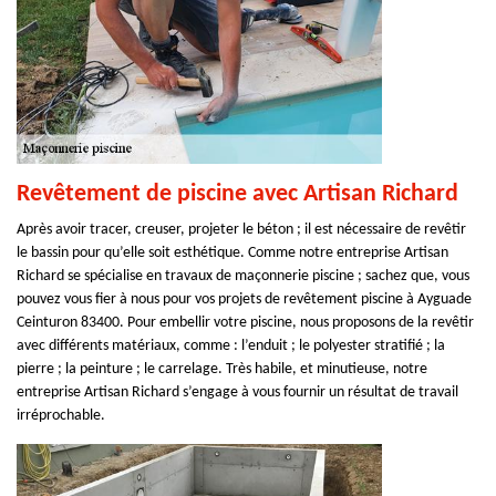
Revêtement de piscine avec Artisan Richard
Après avoir tracer, creuser, projeter le béton ; il est nécessaire de revêtir
le bassin pour qu’elle soit esthétique. Comme notre entreprise Artisan
Richard se spécialise en travaux de maçonnerie piscine ; sachez que, vous
pouvez vous fier à nous pour vos projets de revêtement piscine à Ayguade
Ceinturon 83400. Pour embellir votre piscine, nous proposons de la revêtir
avec différents matériaux, comme : l’enduit ; le polyester stratifié ; la
pierre ; la peinture ; le carrelage. Très habile, et minutieuse, notre
entreprise Artisan Richard s’engage à vous fournir un résultat de travail
irréprochable.