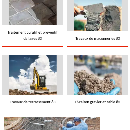
Traitement curatif et préventif
dallages 83
Travaux de maçonneries 83
Travaux de terrassement 83
Livraison gravier et sable 83