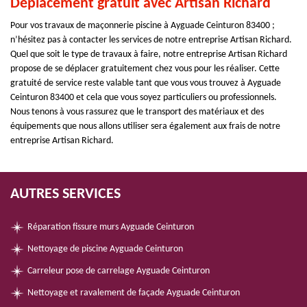
Déplacement gratuit avec Artisan Richard
Pour vos travaux de maçonnerie piscine à Ayguade Ceinturon 83400 ;
n’hésitez pas à contacter les services de notre entreprise Artisan Richard.
Quel que soit le type de travaux à faire, notre entreprise Artisan Richard
propose de se déplacer gratuitement chez vous pour les réaliser. Cette
gratuité de service reste valable tant que vous vous trouvez à Ayguade
Ceinturon 83400 et cela que vous soyez particuliers ou professionnels.
Nous tenons à vous rassurez que le transport des matériaux et des
équipements que nous allons utiliser sera également aux frais de notre
entreprise Artisan Richard.
AUTRES SERVICES
Réparation fissure murs Ayguade Ceinturon
Nettoyage de piscine Ayguade Ceinturon
Carreleur pose de carrelage Ayguade Ceinturon
Nettoyage et ravalement de façade Ayguade Ceinturon