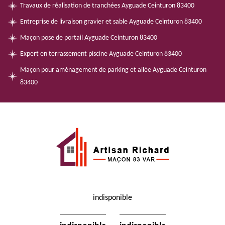
Travaux de réalisation de tranchées Ayguade Ceinturon 83400
Entreprise de livraison gravier et sable Ayguade Ceinturon 83400
Maçon pose de portail Ayguade Ceinturon 83400
Expert en terrassement piscine Ayguade Ceinturon 83400
Maçon pour aménagement de parking et allée Ayguade Ceinturon
83400
indisponible