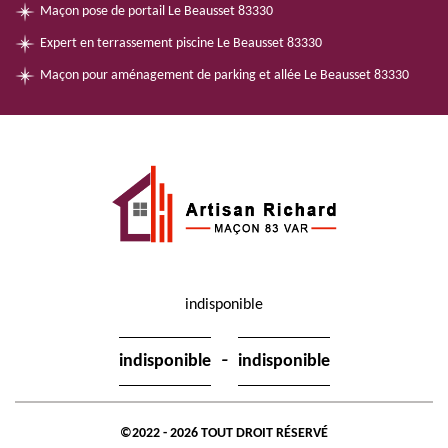
Maçon pose de portail Le Beausset 83330
Expert en terrassement piscine Le Beausset 83330
Maçon pour aménagement de parking et allée Le Beausset 83330
indisponible
-
indisponible
indisponible
©2022 - 2026 TOUT DROIT RÉSERVÉ