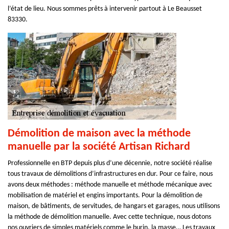
l’état de lieu. Nous sommes prêts à intervenir partout à Le Beausset
83330.
Démolition de maison avec la méthode
manuelle par la société Artisan Richard
Professionnelle en BTP depuis plus d’une décennie, notre société réalise
tous travaux de démolitions d’infrastructures en dur. Pour ce faire, nous
avons deux méthodes : méthode manuelle et méthode mécanique avec
mobilisation de matériel et engins importants. Pour la démolition de
maison, de bâtiments, de servitudes, de hangars et garages, nous utilisons
la méthode de démolition manuelle. Avec cette technique, nous dotons
nos ouvriers de simples matériels comme le burin, la masse… Les travaux