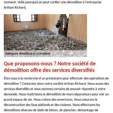
moment. Voilà pourquoi on peut confier une démolition à l’entreprise
Artisan Richard.
Que proposons-nous ? Notre société de
démolition offre des services diversifiés
Êtes-vous à la recherche d’un prestataire pour effectuer des opérations de
démolition ? Contactez donc notre société Artisan Richard. Nous avons des
services diversifiés et nous sommes certains de pouvoir répondre à votre
demande. Nous maitrisions la démolition de murs séparateurs pour voir un
grand espace de vie. Nous créons des ouvertures. Nous assurons la
déconstruction des faux plafonds et des cloisons. Nous effectuons les
démolitions diverses de dalle de béton, de plancher, démontage de