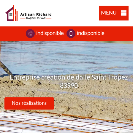
MENU
indisponible
indisponible
Entreprise création de dalle Saint Tropez
83990
Nos réalisations