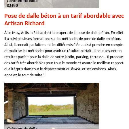
Pose de dalle béton à un tarif abordable avec
Artisan Richard
À Le Muy, Artisan Richard est un expert de la pose de dalle béton. En effet,
il a suivi plusieurs formations sur les méthodes de pose de dalle en béton.
Ainsi, il connait parfaitement les différents éléments à prendre en compte
et maitrise les méthodes pour avoir un résultat parfait. Il peut assurer un
résultat parfait pour la dalle de votre jardin, parking, terrasse… Il propose
des tarifs très abordables pour tout le monde et assure le meilleur rapport
qualité/prix dans tout le département du 83490 et ses environs. Alors,
appelez-le tout de suite !