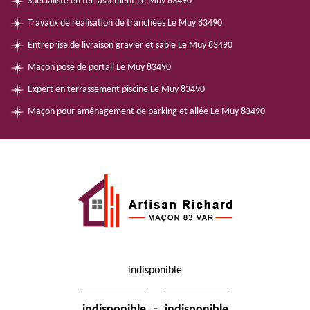
Spécialiste en terrassement Le Muy 83490
Travaux de réalisation de tranchées Le Muy 83490
Entreprise de livraison gravier et sable Le Muy 83490
Maçon pose de portail Le Muy 83490
Expert en terrassement piscine Le Muy 83490
Maçon pour aménagement de parking et allée Le Muy 83490
indisponible
-
indisponible
indisponible