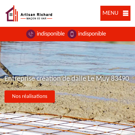
MENU
indisponible
indisponible
Entreprise création de dalle Le Muy 83490
Nos réalisations