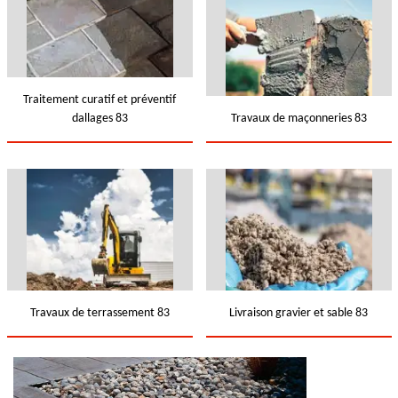
Traitement curatif et préventif
dallages 83
Travaux de maçonneries 83
Travaux de terrassement 83
Livraison gravier et sable 83