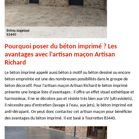
Pourquoi poser du béton imprimé ? Les
avantages avec l’artisan maçon Artisan
Richard
Le béton imprimé appelé aussi béton à motif ou béton dessiné ou encore
béton empreinte est une des nombreuses possibilités dans le groupe de
béton décoratif. Pour l’artisan maçon Artisan Richard le béton imprimé
présente une longue liste d’avantages : il offre un effet visuel esthétique et
harmonieux, il ne se décolore pas et résiste très bien aux UV (ultraviolets),
il nécessite peu d’entretien (lavage à l’eau, aux jets), le béton imprimé est
anti-dérapant. On peut donc contactez cet artisan maçon pour bénéficier
des avantages du béton imprimé. Il est basé à Tourrettes 83440.