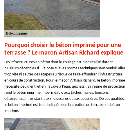
Pourquoi choisir le béton imprimé pour une
terrasse ? Le maçon Artisan Richard explique
Les infrastructures en béton dont le coulage est bien réalisé durent
plusieurs décennies si… la pose suit les normes techniques sans vouloir aller
trop vite ni sauter des étapes au risque de faire effondrer l’infrastructure
en cours de construction. Pour le maçon Artisan Richard, le béton imprimé
nécessite peu d’entretien (lavage à l’eau, aux jets). Sa résine de protection
rend le béton imprimé imperméable aux tâches (huiles, boissons,
détergents…), résistant aux moisissures et aux poussières. De ces qualités,
le béton imprimé est tout indiqué pour la création de terrasse en béton
imprimé.