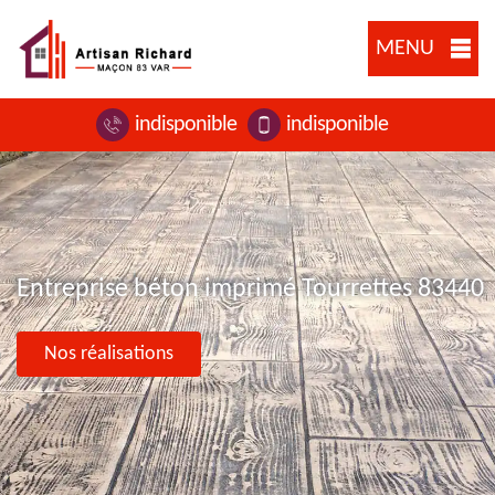
MENU
indisponible
indisponible
Entreprise béton imprimé Tourrettes 83440
Nos réalisations