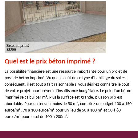
Quel est le prix béton imprimé ?
La possibilité financière est une ressource importante pour un projet de
pose de béton imprimé. Vu que le coût de ce type d’habillage du sol est
conséquent, il est tout à fait raisonnable si vous désirez connaitre le coût
de votre projet pour prévenir l’insuffisance budgétaire. Le prix d’un béton
imprimé se calcul par m². Plus la surface est grande, plus son prix est
abordable. Pour un terrain moins de 50 m², comptez un budget 100 à 150
euros/m², 70 à 100 euros/m² pour un lieu de 50 à 100 m² et 50 à 80
euros/m² pour le sol de 100 à 200m².