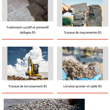
Traitement curatif et préventif
dallages 83
Travaux de maçonneries 83
Travaux de terrassement 83
Livraison gravier et sable 83