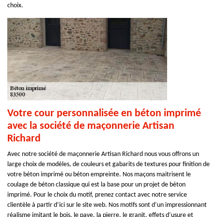
choix.
Votre cour personnalisée en béton imprimé
avec la société de maçonnerie Artisan
Richard
Avec notre société de maçonnerie Artisan Richard nous vous offrons un
large choix de modèles, de couleurs et gabarits de textures pour finition de
votre béton imprimé ou béton empreinte. Nos maçons maitrisent le
coulage de béton classique qui est la base pour un projet de béton
imprimé. Pour le choix du motif, prenez contact avec notre service
clientèle à partir d’ici sur le site web. Nos motifs sont d’un impressionnant
réalisme imitant le bois, le pave, la pierre, le granit, effets d’usure et