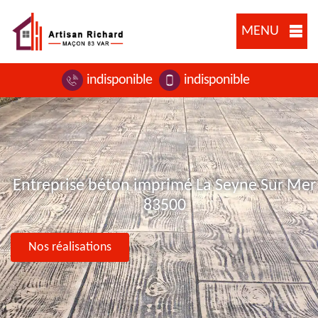
MENU
indisponible
indisponible
Entreprise béton imprimé La Seyne Sur Mer
83500
Nos réalisations