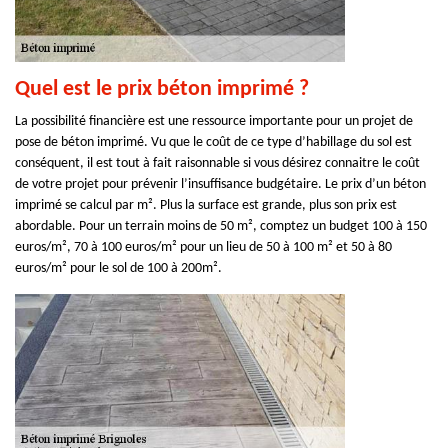
Quel est le prix béton imprimé ?
La possibilité financière est une ressource importante pour un projet de
pose de béton imprimé. Vu que le coût de ce type d’habillage du sol est
conséquent, il est tout à fait raisonnable si vous désirez connaitre le coût
de votre projet pour prévenir l’insuffisance budgétaire. Le prix d’un béton
imprimé se calcul par m². Plus la surface est grande, plus son prix est
abordable. Pour un terrain moins de 50 m², comptez un budget 100 à 150
euros/m², 70 à 100 euros/m² pour un lieu de 50 à 100 m² et 50 à 80
euros/m² pour le sol de 100 à 200m².