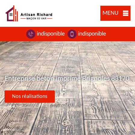
MENU
indisponible
indisponible
Entreprise béton imprimé Brignoles 83170
Nos réalisations