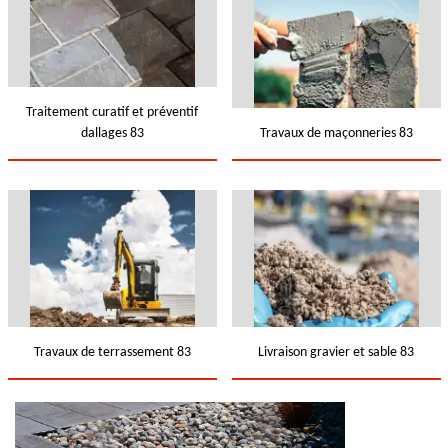
Traitement curatif et préventif
dallages 83
Travaux de maçonneries 83
Travaux de terrassement 83
Livraison gravier et sable 83