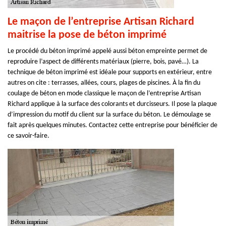
Le maçon de l’entreprise Artisan Richard
maitrise la pose de béton imprimé
Le procédé du béton imprimé appelé aussi béton empreinte permet de
reproduire l’aspect de différents matériaux (pierre, bois, pavé…). La
technique de béton imprimé est idéale pour supports en extérieur, entre
autres on cite : terrasses, allées, cours, plages de piscines. À la fin du
coulage de béton en mode classique le maçon de l’entreprise Artisan
Richard applique à la surface des colorants et durcisseurs. Il pose la plaque
d’impression du motif du client sur la surface du béton. Le démoulage se
fait après quelques minutes. Contactez cette entreprise pour bénéficier de
ce savoir-faire.