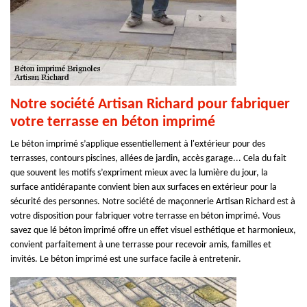
Notre société Artisan Richard pour fabriquer
votre terrasse en béton imprimé
Le béton imprimé s’applique essentiellement à l'extérieur pour des
terrasses, contours piscines, allées de jardin, accès garage... Cela du fait
que souvent les motifs s’expriment mieux avec la lumière du jour, la
surface antidérapante convient bien aux surfaces en extérieur pour la
sécurité des personnes. Notre société de maçonnerie Artisan Richard est à
votre disposition pour fabriquer votre terrasse en béton imprimé. Vous
savez que lé béton imprimé offre un effet visuel esthétique et harmonieux,
convient parfaitement à une terrasse pour recevoir amis, familles et
invités. Le béton imprimé est une surface facile à entretenir.