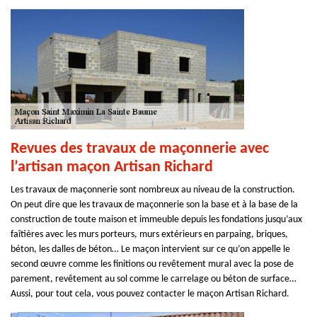
Revues des travaux de maçonnerie avec
l’artisan maçon Artisan Richard
Les travaux de maçonnerie sont nombreux au niveau de la construction.
On peut dire que les travaux de maçonnerie son la base et à la base de la
construction de toute maison et immeuble depuis les fondations jusqu’aux
faîtières avec les murs porteurs, murs extérieurs en parpaing, briques,
béton, les dalles de béton… Le maçon intervient sur ce qu’on appelle le
second œuvre comme les finitions ou revêtement mural avec la pose de
parement, revêtement au sol comme le carrelage ou béton de surface…
Aussi, pour tout cela, vous pouvez contacter le maçon Artisan Richard.