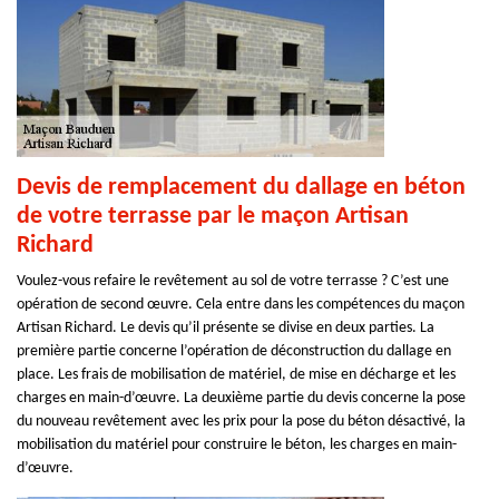
Devis de remplacement du dallage en béton
de votre terrasse par le maçon Artisan
Richard
Voulez-vous refaire le revêtement au sol de votre terrasse ? C’est une
opération de second œuvre. Cela entre dans les compétences du maçon
Artisan Richard. Le devis qu’il présente se divise en deux parties. La
première partie concerne l’opération de déconstruction du dallage en
place. Les frais de mobilisation de matériel, de mise en décharge et les
charges en main-d’œuvre. La deuxième partie du devis concerne la pose
du nouveau revêtement avec les prix pour la pose du béton désactivé, la
mobilisation du matériel pour construire le béton, les charges en main-
d’œuvre.