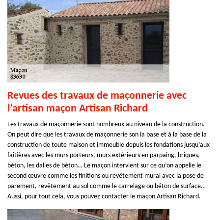
Revues des travaux de maçonnerie avec
l’artisan maçon Artisan Richard
Les travaux de maçonnerie sont nombreux au niveau de la construction.
On peut dire que les travaux de maçonnerie son la base et à la base de la
construction de toute maison et immeuble depuis les fondations jusqu’aux
faîtières avec les murs porteurs, murs extérieurs en parpaing, briques,
béton, les dalles de béton… Le maçon intervient sur ce qu’on appelle le
second œuvre comme les finitions ou revêtement mural avec la pose de
parement, revêtement au sol comme le carrelage ou béton de surface…
Aussi, pour tout cela, vous pouvez contacter le maçon Artisan Richard.