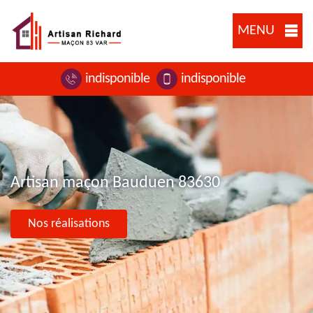
MENU
indisponible
indisponible
Artisan maçon Bauduen 83630
Nos réalisations