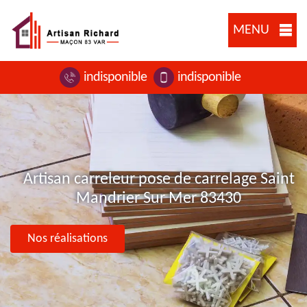
MENU
indisponible
indisponible
Artisan carreleur pose de carrelage Saint
Mandrier Sur Mer 83430
Nos réalisations