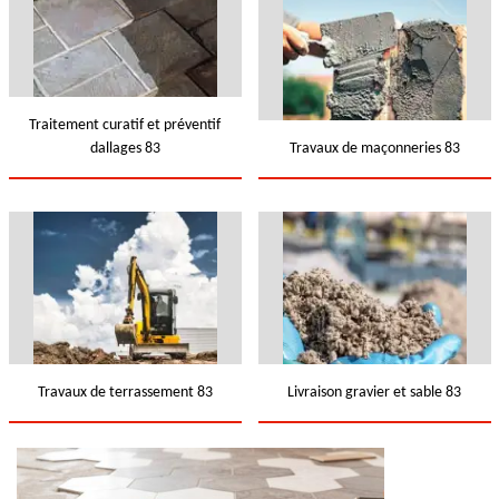
Traitement curatif et préventif
dallages 83
Travaux de maçonneries 83
Travaux de terrassement 83
Livraison gravier et sable 83