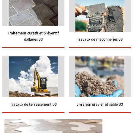
Traitement curatif et préventif
dallages 83
Travaux de maçonneries 83
Travaux de terrassement 83
Livraison gravier et sable 83