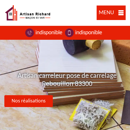
MENU
indisponible
indisponible
Artisan carreleur pose de carrelage
Rebouillon 83300
Nos réalisations