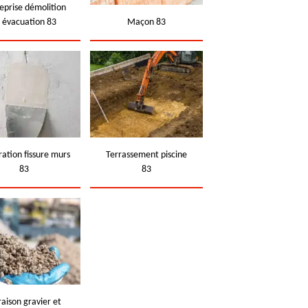
eprise démolition
t évacuation 83
Maçon 83
ation fissure murs
Terrassement piscine
83
83
raison gravier et