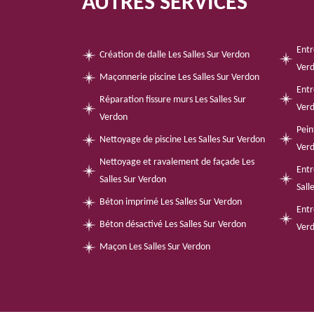
AUTRES SERVICES
Entr
Création de dalle Les Salles Sur Verdon
Ver
Maçonnerie piscine Les Salles Sur Verdon
Entr
Réparation fissure murs Les Salles Sur
Ver
Verdon
Pein
Nettoyage de piscine Les Salles Sur Verdon
Ver
Nettoyage et ravalement de façade Les
Entr
Salles Sur Verdon
Sall
Béton imprimé Les Salles Sur Verdon
Entr
Béton désactivé Les Salles Sur Verdon
Ver
Maçon Les Salles Sur Verdon