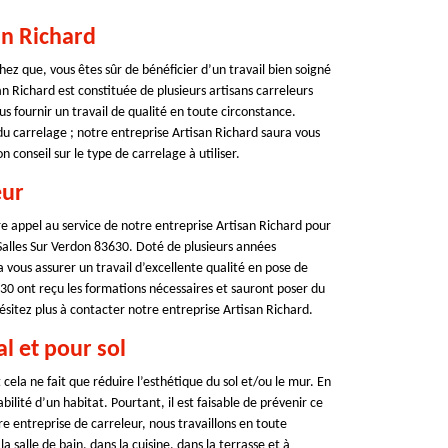
an Richard
ez que, vous êtes sûr de bénéficier d’un travail bien soigné
 Richard est constituée de plusieurs artisans carreleurs
us fournir un travail de qualité en toute circonstance.
du carrelage ; notre entreprise Artisan Richard saura vous
conseil sur le type de carrelage à utiliser.
eur
re appel au service de notre entreprise Artisan Richard pour
 Salles Sur Verdon 83630. Doté de plusieurs années
a vous assurer un travail d’excellente qualité en pose de
30 ont reçu les formations nécessaires et sauront poser du
ésitez plus à contacter notre entreprise Artisan Richard.
l et pour sol
 cela ne fait que réduire l’esthétique du sol et/ou le mur. En
bilité d’un habitat. Pourtant, il est faisable de prévenir ce
e entreprise de carreleur, nous travaillons en toute
a salle de bain, dans la cuisine, dans la terrasse et à