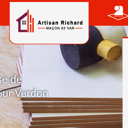
se de
 Sur Verdon