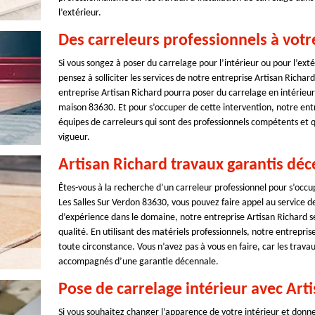
l’extérieur.
Des carreleurs professionnels à votr
Si vous songez à poser du carrelage pour l’intérieur ou pour l’ext
pensez à solliciter les services de notre entreprise Artisan Richar
entreprise Artisan Richard pourra poser du carrelage en intérieur 
maison 83630. Et pour s’occuper de cette intervention, notre entr
équipes de carreleurs qui sont des professionnels compétents et 
vigueur.
Artisan Richard travaux garantis dé
Êtes-vous à la recherche d’un carreleur professionnel pour s’occup
Les Salles Sur Verdon 83630, vous pouvez faire appel au service d
d’expérience dans le domaine, notre entreprise Artisan Richard se
qualité. En utilisant des matériels professionnels, notre entrepris
toute circonstance. Vous n’avez pas à vous en faire, car les trava
accompagnés d’une garantie décennale.
Pose de carrelage intérieur avec Art
Si vous souhaitez changer l’apparence de votre intérieur et donne