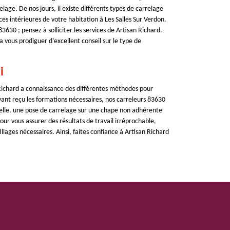
lage. De nos jours, il existe différents types de carrelage
es intérieures de votre habitation à Les Salles Sur Verdon.
3630 ; pensez à solliciter les services de Artisan Richard.
 vous prodiguer d’excellent conseil sur le type de
i
 Richard a connaissance des différentes méthodes pour
Ayant reçu les formations nécessaires, nos carreleurs 83630
nelle, une pose de carrelage sur une chape non adhérente
ur vous assurer des résultats de travail irréprochable,
illages nécessaires. Ainsi, faites confiance à Artisan Richard