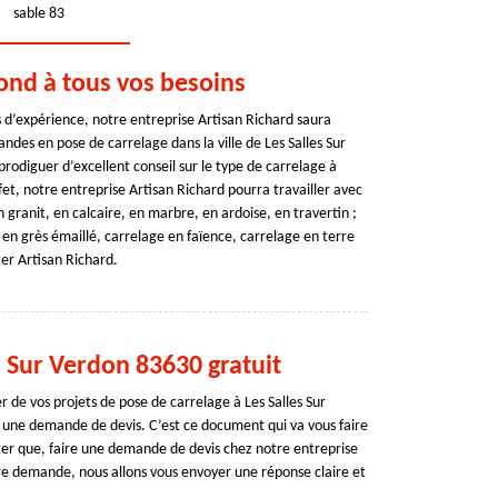
sable 83
ond à tous vos besoins
s d’expérience, notre entreprise Artisan Richard saura
ndes en pose de carrelage dans la ville de Les Salles Sur
odiguer d’excellent conseil sur le type de carrelage à
ffet, notre entreprise Artisan Richard pourra travailler avec
n granit, en calcaire, en marbre, en ardoise, en travertin ;
en grès émaillé, carrelage en faïence, carrelage en terre
ter Artisan Richard.
s Sur Verdon 83630 gratuit
de vos projets de pose de carrelage à Les Salles Sur
 une demande de devis. C’est ce document qui va vous faire
noter que, faire une demande de devis chez notre entreprise
tre demande, nous allons vous envoyer une réponse claire et