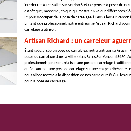
intérieures à Les Salles Sur Verdon 83630 ; pensez à poser du carre
esthétique, moderne, chique qui mettra en valeur différentes pièc
Et pour s’occuper de la pose de carrelage à Les Salles Sur Verdon 8
En tant que professionnel, notre entreprise Artisan Richard pourra
carrelage à utiliser.
Artisan Richard : un carreleur aguerr
Étant spécialisée en pose de carrelage, notre entreprise Artisan
poser du carrelage dans la ville de Les Salles Sur Verdon 83630. 
professionnels pourront réaliser une pose de carrelage tradition
ou flottante et une pose de carrelage sur une chape adhérente. Po
nous allons mettre à la disposition de nos carreleurs 83630 les out
pour la pose de carrelage.