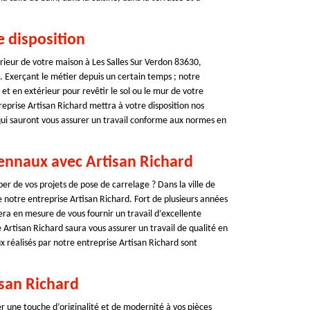
e disposition
érieur de votre maison à Les Salles Sur Verdon 83630,
d. Exerçant le métier depuis un certain temps ; notre
et en extérieur pour revêtir le sol ou le mur de votre
eprise Artisan Richard mettra à votre disposition nos
qui sauront vous assurer un travail conforme aux normes en
cennaux avec Artisan Richard
er de vos projets de pose de carrelage ? Dans la ville de
e notre entreprise Artisan Richard. Fort de plusieurs années
ra en mesure de vous fournir un travail d’excellente
e Artisan Richard saura vous assurer un travail de qualité en
ux réalisés par notre entreprise Artisan Richard sont
isan Richard
r une touche d’originalité et de modernité à vos pièces