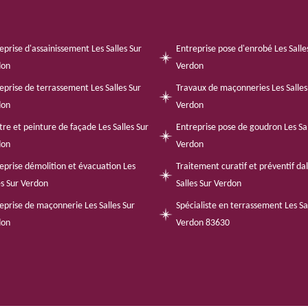
eprise d'assainissement Les Salles Sur
Entreprise pose d'enrobé Les Salle
don
Verdon
eprise de terrassement Les Salles Sur
Travaux de maçonneries Les Salles
don
Verdon
tre et peinture de façade Les Salles Sur
Entreprise pose de goudron Les Sal
don
Verdon
eprise démolition et évacuation Les
Traitement curatif et préventif da
es Sur Verdon
Salles Sur Verdon
eprise de maçonnerie Les Salles Sur
Spécialiste en terrassement Les Sa
don
Verdon 83630