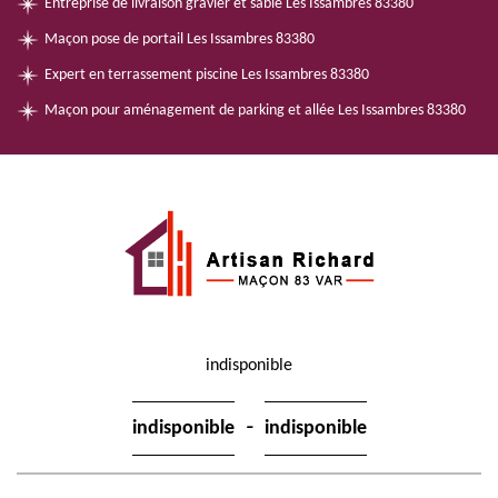
Entreprise de livraison gravier et sable Les Issambres 83380
Maçon pose de portail Les Issambres 83380
Expert en terrassement piscine Les Issambres 83380
Maçon pour aménagement de parking et allée Les Issambres 83380
indisponible
-
indisponible
indisponible