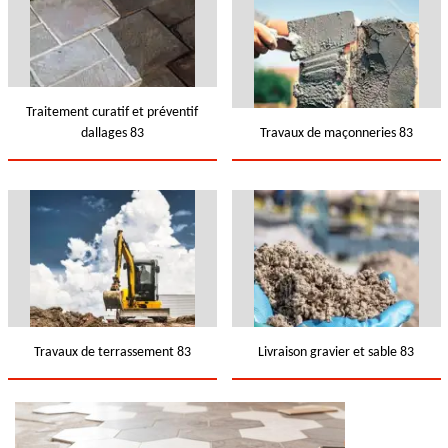
Traitement curatif et préventif
dallages 83
Travaux de maçonneries 83
Travaux de terrassement 83
Livraison gravier et sable 83