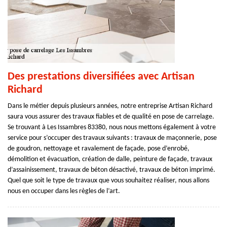
Des prestations diversifiées avec Artisan
Richard
Dans le métier depuis plusieurs années, notre entreprise Artisan Richard
saura vous assurer des travaux fiables et de qualité en pose de carrelage.
Se trouvant à Les Issambres 83380, nous nous mettons également à votre
service pour s’occuper des travaux suivants : travaux de maçonnerie, pose
de goudron, nettoyage et ravalement de façade, pose d’enrobé,
démolition et évacuation, création de dalle, peinture de façade, travaux
d’assainissement, travaux de béton désactivé, travaux de béton imprimé.
Quel que soit le type de travaux que vous souhaitez réaliser, nous allons
nous en occuper dans les règles de l’art.