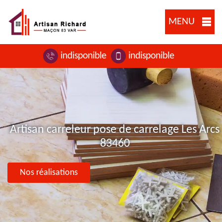
MENU
indisponible
indisponible
Artisan carreleur pose de carrelage Les Arcs
83460
Nos réalisations