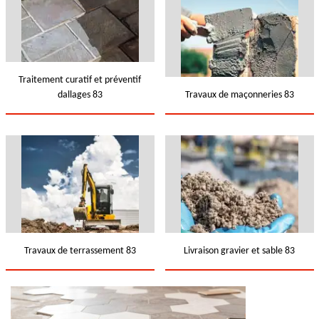
Traitement curatif et préventif
dallages 83
Travaux de maçonneries 83
Travaux de terrassement 83
Livraison gravier et sable 83