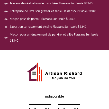
Travaux de réalisation de tranchées Flassans Sur Issole 83340
Entreprise de livraison gravier et sable Flassans Sur Issole 83340
Maçon pose de portail Flassans Sur Issole 83340
Expert en terrassement piscine Flassans Sur Issole 83340
Maçon pour aménagement de parking et allée Flassans Sur Issole
83340
indisponible