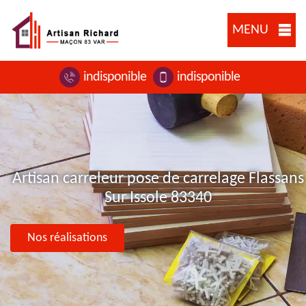
MENU
indisponible
indisponible
Artisan carreleur pose de carrelage Flassans
Sur Issole 83340
Nos réalisations