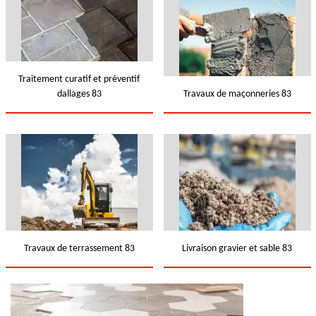
Traitement curatif et préventif
dallages 83
Travaux de maçonneries 83
Travaux de terrassement 83
Livraison gravier et sable 83