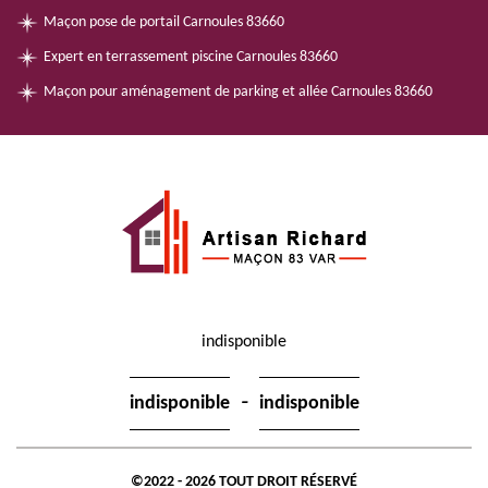
Maçon pose de portail Carnoules 83660
Expert en terrassement piscine Carnoules 83660
Maçon pour aménagement de parking et allée Carnoules 83660
indisponible
-
indisponible
indisponible
©2022 - 2026 TOUT DROIT RÉSERVÉ