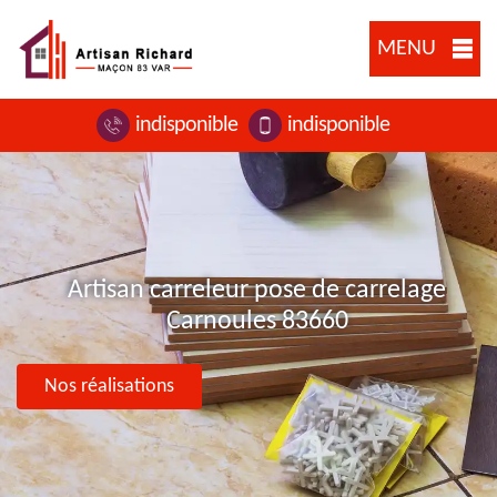
MENU
indisponible
indisponible
Artisan carreleur pose de carrelage
Carnoules 83660
Nos réalisations