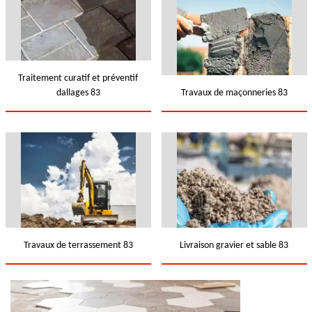
Traitement curatif et préventif
dallages 83
Travaux de maçonneries 83
Travaux de terrassement 83
Livraison gravier et sable 83