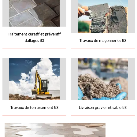
Traitement curatif et préventif
dallages 83
Travaux de maçonneries 83
Travaux de terrassement 83
Livraison gravier et sable 83