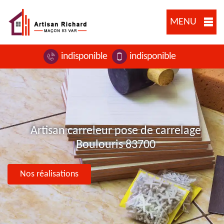
MENU
indisponible
indisponible
Artisan carreleur pose de carrelage
Boulouris 83700
Nos réalisations