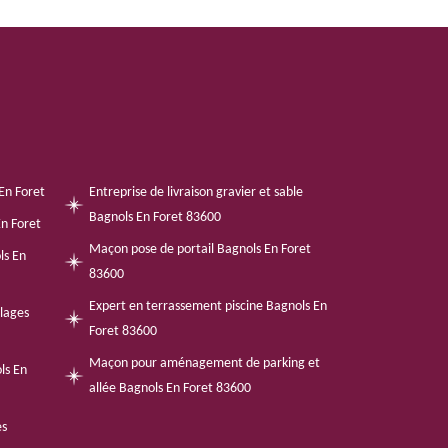
En Foret
Entreprise de livraison gravier et sable
Bagnols En Foret 83600
n Foret
Maçon pose de portail Bagnols En Foret
ls En
83600
Expert en terrassement piscine Bagnols En
llages
Foret 83600
Maçon pour aménagement de parking et
ls En
allée Bagnols En Foret 83600
es