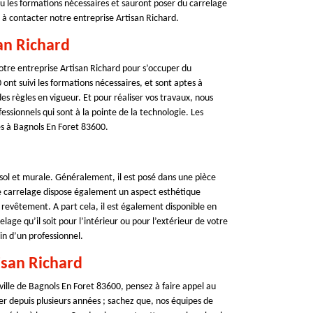
u les formations nécessaires et sauront poser du carrelage
s à contacter notre entreprise Artisan Richard.
an Richard
notre entreprise Artisan Richard pour s’occuper du
nt suivi les formations nécessaires, et sont aptes à
s règles en vigueur. Et pour réaliser vos travaux, nous
essionnels qui sont à la pointe de la technologie. Les
es à Bagnols En Foret 83600.
 sol et murale. Généralement, il est posé dans une pièce
Le carrelage dispose également un aspect esthétique
e revêtement. A part cela, il est également disponible en
lage qu’il soit pour l’intérieur ou pour l’extérieur de votre
in d’un professionnel.
isan Richard
ville de Bagnols En Foret 83600, pensez à faire appel au
er depuis plusieurs années ; sachez que, nos équipes de