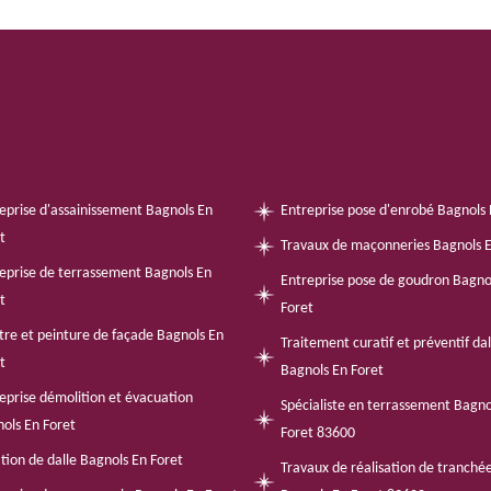
eprise d'assainissement Bagnols En
Entreprise pose d'enrobé Bagnols 
t
Travaux de maçonneries Bagnols E
eprise de terrassement Bagnols En
Entreprise pose de goudron Bagno
t
Foret
tre et peinture de façade Bagnols En
Traitement curatif et préventif da
t
Bagnols En Foret
eprise démolition et évacuation
Spécialiste en terrassement Bagno
ols En Foret
Foret 83600
tion de dalle Bagnols En Foret
Travaux de réalisation de tranché