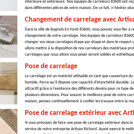
intérieure et extérieure. Nos équipes de carreleurs 83600 ont reç
dans différentes pièces de votre maison. De ce fait, n’hésitez plu
Changement de carrelage avec Artis
Dans la ville de Bagnols En Foret 83600, vous pouvez vous fier à 
changement de votre carrelage. Nos équipes de carreleurs 83600 o
changer vos vieux carrelages étape par étape et dans le respect de
allons mettre à la disposition de nos carreleurs des matériaux prof
carrelages que nous allons vous poser seront solides et esthétiqu
Pose de carrelage
Le carrelage est un matériel utilisable en tant que couverture du
humide. Parce qu’il dispose une capacité d’étanchéité durable. 
attractif grâce à l’existence des différents dessins pour ce type d
plusieurs dimensions. Pour assurer la meilleure pose de votre carre
maison, pensez continuellement à confier les travaux entre la ma
Pose de carrelage extérieur avec Art
Si vous prévoyez de faire une pose de carrelage extérieur dans la 
service de notre entreprise Artisan Richard. Ayant exercé le méti