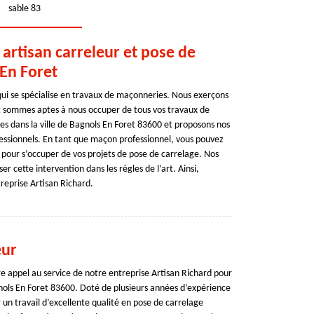
sable 83
 artisan carreleur et pose de
 En Foret
qui se spécialise en travaux de maçonneries. Nous exerçons
et sommes aptes à nous occuper de tous vos travaux de
s dans la ville de Bagnols En Foret 83600 et proposons nos
ofessionnels. En tant que maçon professionnel, vous pouvez
] pour s’occuper de vos projets de pose de carrelage. Nos
er cette intervention dans les règles de l’art. Ainsi,
treprise Artisan Richard.
eur
re appel au service de notre entreprise Artisan Richard pour
gnols En Foret 83600. Doté de plusieurs années d’expérience
r un travail d’excellente qualité en pose de carrelage