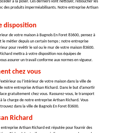
océder à la poser. Ces derniers vont nettoyer, reboucher les
 avec des produits imperméabilisants. Notre entreprise Artisan
e disposition
térieur de votre maison à Bagnols En Foret 83600, pensez à
nt le métier depuis un certain temps ; notre entreprise
rieur pour revêtir le sol ou le mur de votre maison 83600.
 Richard mettra à votre disposition nos équipes de
 vous assurer un travail conforme aux normes en vigueur.
ment chez vous
extérieur ou l’intérieur de votre maison dans la ville de
de notre entreprise Artisan Richard. Dans le but d’amortir
lace gratuitement chez vous. Rassurez-vous, le transport
si à la charge de notre entreprise Artisan Richard. Vous
 trouvez dans la ville de Bagnols En Foret 83600.
san Richard
 entreprise Artisan Richard est réputée pour fournir des