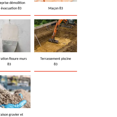
eprise démolition
t évacuation 83
Maçon 83
ation fissure murs
Terrassement piscine
83
83
raison gravier et