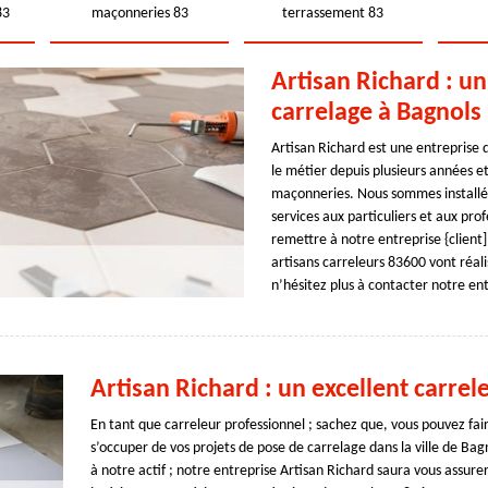
83
maçonneries 83
terrassement 83
Artisan Richard : un
carrelage à Bagnols
Artisan Richard est une entreprise 
le métier depuis plusieurs années 
maçonneries. Nous sommes installée
services aux particuliers et aux pr
remettre à notre entreprise {client
artisans carreleurs 83600 vont réalis
n’hésitez plus à contacter notre en
Artisan Richard : un excellent carrel
En tant que carreleur professionnel ; sachez que, vous pouvez fai
s’occuper de vos projets de pose de carrelage dans la ville de Ba
à notre actif ; notre entreprise Artisan Richard saura vous assure