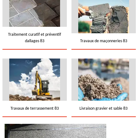
Traitement curatif et préventif
dallages 83
Travaux de maçonneries 83
Travaux de terrassement 83
Livraison gravier et sable 83