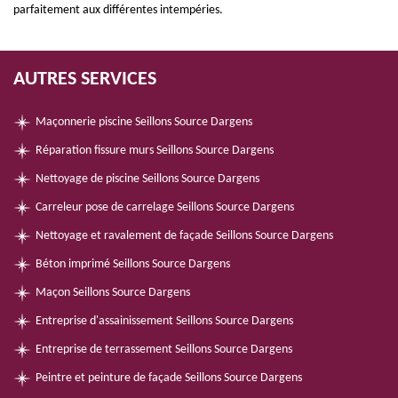
parfaitement aux différentes intempéries.
AUTRES SERVICES
Maçonnerie piscine Seillons Source Dargens
Réparation fissure murs Seillons Source Dargens
Nettoyage de piscine Seillons Source Dargens
Carreleur pose de carrelage Seillons Source Dargens
Nettoyage et ravalement de façade Seillons Source Dargens
Béton imprimé Seillons Source Dargens
Maçon Seillons Source Dargens
Entreprise d'assainissement Seillons Source Dargens
Entreprise de terrassement Seillons Source Dargens
Peintre et peinture de façade Seillons Source Dargens