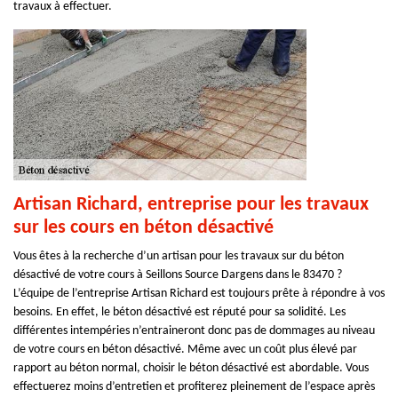
travaux à effectuer.
Artisan Richard, entreprise pour les travaux
sur les cours en béton désactivé
Vous êtes à la recherche d’un artisan pour les travaux sur du béton
désactivé de votre cours à Seillons Source Dargens dans le 83470 ?
L’équipe de l’entreprise Artisan Richard est toujours prête à répondre à vos
besoins. En effet, le béton désactivé est réputé pour sa solidité. Les
différentes intempéries n’entraineront donc pas de dommages au niveau
de votre cours en béton désactivé. Même avec un coût plus élevé par
rapport au béton normal, choisir le béton désactivé est abordable. Vous
effectuerez moins d’entretien et profiterez pleinement de l’espace après