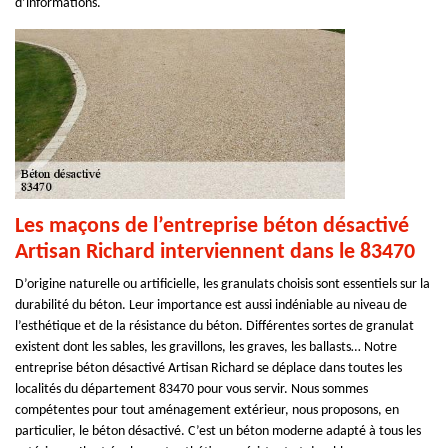
d’informations.
Les maçons de l’entreprise béton désactivé
Artisan Richard interviennent dans le 83470
D’origine naturelle ou artificielle, les granulats choisis sont essentiels sur la
durabilité du béton. Leur importance est aussi indéniable au niveau de
l’esthétique et de la résistance du béton. Différentes sortes de granulat
existent dont les sables, les gravillons, les graves, les ballasts… Notre
entreprise béton désactivé Artisan Richard se déplace dans toutes les
localités du département 83470 pour vous servir. Nous sommes
compétentes pour tout aménagement extérieur, nous proposons, en
particulier, le béton désactivé. C’est un béton moderne adapté à tous les