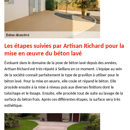
Les étapes suivies par Artisan Richard pour la
mise en œuvre du béton lavé
Évoluant dans le domaine de la pose de béton lavé depuis des années,
Artisan Richard est très réputé à Seillans en ce moment. L’équipe au sein
de la société connait parfaitement le type de gravillon à utiliser pour le
béton lavé. Pour la mise en œuvre, elle coule et répand le béton. Elle
procède ensuite à la mise à niveau puis aux diverses finitions dont le
talochage et le lissage. Ensuite, elle procède tout de suite au lavage de la
surface du béton frais. Après ces différentes étapes, la surface sera très
esthétique.