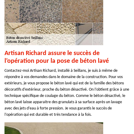
Artisan Richard assure le succès de
l’opération pour la pose de béton lavé
Contactez-moi Artisan Richard, installé à Seillans, je suis à même de
répondre à vos demandes dans le domaine de la construction. Pour vos
extérieurs, je vous propose le béton lavé qui est de la famille des bétons
décoratifs d’extérieur, proche du béton désactivé. On l’obtient grâce à une
technique spécifique de coulage du béton. Comme le béton désactivé, le
béton lavé laisse apparaitre des granulats à sa surface après un lavage
avec des jets d’eau à forte pression. Je vous garantis le succès de
l’opération qui est durable et très tendance à la fois.