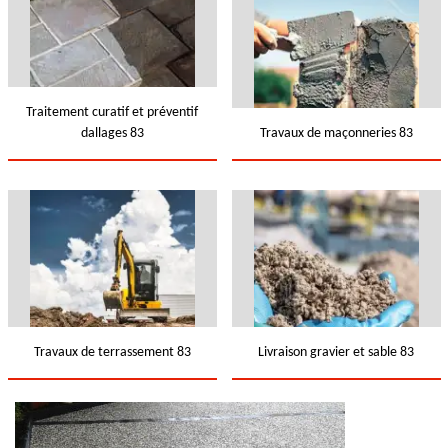
Traitement curatif et préventif
dallages 83
Travaux de maçonneries 83
Travaux de terrassement 83
Livraison gravier et sable 83