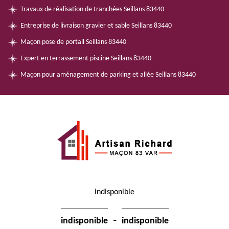
Travaux de réalisation de tranchées Seillans 83440
Entreprise de livraison gravier et sable Seillans 83440
Maçon pose de portail Seillans 83440
Expert en terrassement piscine Seillans 83440
Maçon pour aménagement de parking et allée Seillans 83440
indisponible
-
indisponible
indisponible