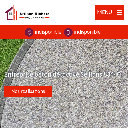
MENU
indisponible
indisponible
Entreprise béton désactivé Seillans 83440
Nos réalisations