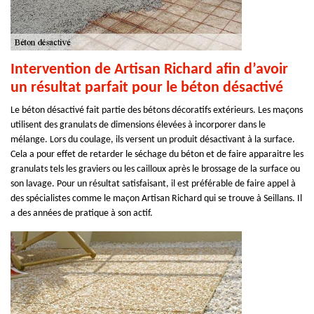
Intervention de Artisan Richard afin d’avoir
un résultat parfait pour le béton désactivé
Le béton désactivé fait partie des bétons décoratifs extérieurs. Les maçons
utilisent des granulats de dimensions élevées à incorporer dans le
mélange. Lors du coulage, ils versent un produit désactivant à la surface.
Cela a pour effet de retarder le séchage du béton et de faire apparaitre les
granulats tels les graviers ou les cailloux après le brossage de la surface ou
son lavage. Pour un résultat satisfaisant, il est préférable de faire appel à
des spécialistes comme le maçon Artisan Richard qui se trouve à Seillans. Il
a des années de pratique à son actif.