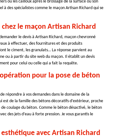
iers ou les cailloux après le brossage de la surface ou son
ppel à des spécialistes comme le maçon Artisan Richard qui se
h chez le maçon Artisan Richard
 demander le devis à Artisan Richard, maçon chevronné
vaux à effectuer, des fournitures et des produits
dont le ciment, les granulats… La réponse parvient au
 ou à partir du site web du maçon. Il établit un devis
ent pour celui ou celle qui a fait la requête.
l’opération pour la pose de béton
e de répondre à vos demandes dans le domaine de la
i est de la famille des bétons décoratifs d’extérieur, proche
e de coulage du béton. Comme le béton désactivé, le béton
vec des jets d’eau à forte pression. Je vous garantis le
 esthétique avec Artisan Richard