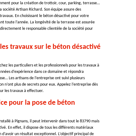
mment pour la création de trottoir, cour, parking, terrasse…
a société Artisan Richard. Son équipe assure des
 travaux. En choisissant le béton désactivé pour votre
nt toute l’année. La longévité de la terrasse est assurée
directement le responsable clientèle de la société pour
les travaux sur le béton désactivé
hez les particuliers et les professionnels pour les travaux à
 années d’expérience dans ce domaine et répondra
se… Les artisans de l’entreprise ont suivi plusieurs
on n’ont plus de secrets pour eux. Appelez l’entreprise dès
ur les travaux à effectuer.
ice pour la pose de béton
nstallé à Pignans, il peut intervenir dans tout le 83790 mais
é. En effet, il dispose de tous les différents matériaux
d’avoir un résultat exceptionnel. L’objectif principal de