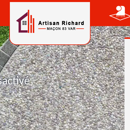
sactivé