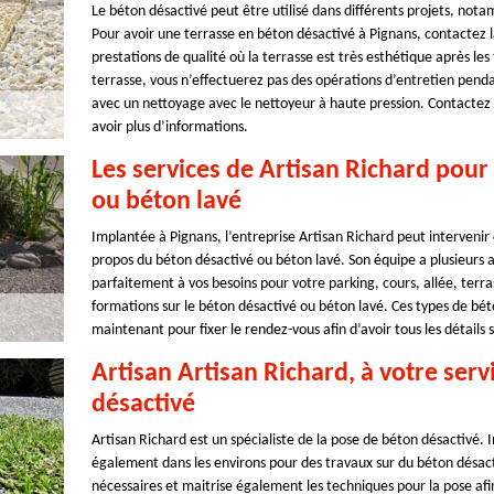
Le béton désactivé peut être utilisé dans différents projets, nota
Pour avoir une terrasse en béton désactivé à Pignans, contactez l
prestations de qualité où la terrasse est très esthétique après les
terrasse, vous n’effectuerez pas des opérations d’entretien penda
avec un nettoyage avec le nettoyeur à haute pression. Contactez 
avoir plus d’informations.
Les services de Artisan Richard pour 
ou béton lavé
Implantée à Pignans, l’entreprise Artisan Richard peut intervenir c
propos du béton désactivé ou béton lavé. Son équipe a plusieurs
parfaitement à vos besoins pour votre parking, cours, allée, terras
formations sur le béton désactivé ou béton lavé. Ces types de bét
maintenant pour fixer le rendez-vous afin d’avoir tous les détails s
Artisan Artisan Richard, à votre serv
désactivé
Artisan Richard est un spécialiste de la pose de béton désactivé. I
également dans les environs pour des travaux sur du béton désactiv
nécessaires et maitrise également les techniques pour la pose afin 