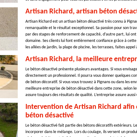
Artisan Richard, artisan béton désac
Artisan Richard est un artisan béton désactivé très connu à Pign
remarquable et le résultat exceptionnel. Sa passion pour son trav
par des stages de renforcement de capacité, d’autre part, lui ont
domaine. Ses clients lui font entièrement confiance grâce à cette q
les allées de jardin, la plage de piscine, les terrasses, faites appel
Artisan Richard, la meilleure entrep
Le béton désactivé présente plusieurs avantages. Si vous envisag
directement un professionnel. Il pourra vous donner quelques cons
de béton décoratif. Si vous vous trouvez à Pignans ou dans les envi
meilleure entreprise de béton désactivé dans cette zone, selon les
assure toujours des résultats de qualité. L’entreprise assure aussi
Intervention de Artisan Richard afin 
béton désactivé
Le béton désactivé fait partie des bétons décoratifs extérieurs. L
incorporer dans le mélange. Lors du coulage, ils versent un produit