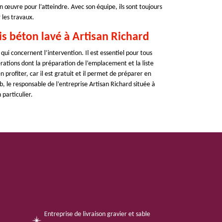
en œuvre pour l’atteindre. Avec son équipe, ils sont toujours
 les travaux.
 béton lavé à Artisan Richard
ui concernent l’intervention. Il est essentiel pour tous
érations dont la préparation de l’emplacement et la liste
 profiter, car il est gratuit et il permet de préparer en
b, le responsable de l’entreprise Artisan Richard située à
particulier.
Entreprise de livraison gravier et sable