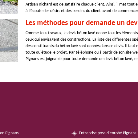
Artisan Richard est de satisfaire chaque client. Ainsi, il met tout 
à l’écoute des désirs et des besoins du client avant de commencer
Les méthodes pour demande un devis
Comme tous travaux, le devis béton lavé donne tous les éléments q
ceux qui envisagent des constructions. La liste des différentes op
des constituants du béton lavé sont donnés dans ce devis. Il faut en
toute quiétude le projet. Par téléphone ou à partir de son site we
Pignans est joignable pour toute demande de devis béton lavé, en 
on Pignans
Entreprise pose d'enrobé Pignans