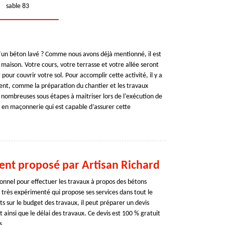
sable 83
’un béton lavé ? Comme nous avons déjà mentionné, il est
a maison. Votre cours, votre terrasse et votre allée seront
pour couvrir votre sol. Pour accomplir cette activité, il y a
nt, comme la préparation du chantier et les travaux
es nombreuses sous étapes à maitriser lors de l’exécution de
el en maçonnerie qui est capable d’assurer cette
ent proposé par Artisan Richard
ionnel pour effectuer les travaux à propos des bétons
 très expérimenté qui propose ses services dans tout le
nts sur le budget des travaux, il peut préparer un devis
ainsi que le délai des travaux. Ce devis est 100 % gratuit
s.