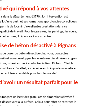
tivé qui répond à vos attentes
ans dans le département 83790. Son intervention est
ail, d’une part, et ses formations approfondies consolidées
 permis de fournir d’excellentes prestations dans ce
ualité de travail. Pour les garages, les parkings, les cours,
 à cet artisan, il répondra à vos attentes.
rise de béton désactivé à Pignans
ez de poser du béton désactivé chez vous, contactez
eils et vous développer les avantages des différents types
rons, n’hésitez pas à contacter Artisan Richard. C’est la
 habitants. En effet, son équipe est très professionnelle et
 un tarif très abordable pour tout le monde !
d’avoir un résultat parfait pour le
es maçons utilisent des granulats de dimensions élevées à
 désactivant à la surface. Cela a pour effet de retarder le