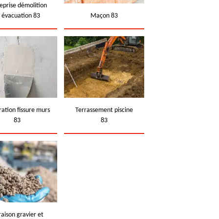
eprise démolition
t évacuation 83
Maçon 83
ation fissure murs
Terrassement piscine
83
83
raison gravier et