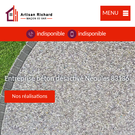
MENU
indisponible
indisponible
Entreprise béton désactivé Neoules 83136
Nos réalisations