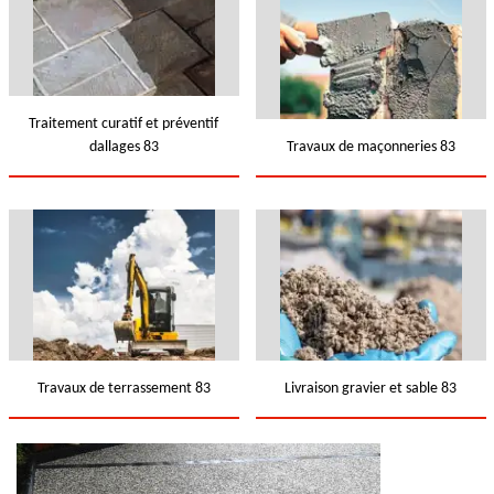
Traitement curatif et préventif
dallages 83
Travaux de maçonneries 83
Travaux de terrassement 83
Livraison gravier et sable 83