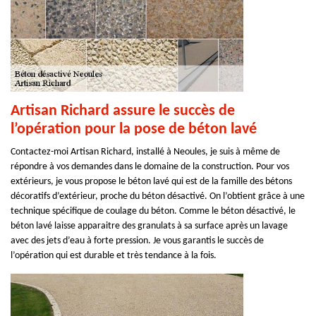
Artisan Richard assure le succès de
l’opération pour la pose de béton lavé
Contactez-moi Artisan Richard, installé à Neoules, je suis à même de
répondre à vos demandes dans le domaine de la construction. Pour vos
extérieurs, je vous propose le béton lavé qui est de la famille des bétons
décoratifs d’extérieur, proche du béton désactivé. On l’obtient grâce à une
technique spécifique de coulage du béton. Comme le béton désactivé, le
béton lavé laisse apparaitre des granulats à sa surface après un lavage
avec des jets d’eau à forte pression. Je vous garantis le succès de
l’opération qui est durable et très tendance à la fois.