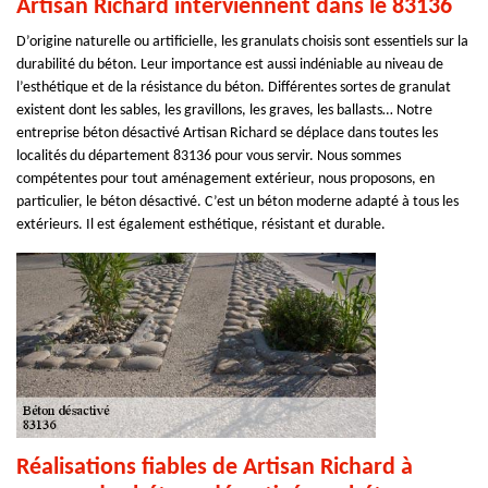
Artisan Richard interviennent dans le 83136
D’origine naturelle ou artificielle, les granulats choisis sont essentiels sur la
durabilité du béton. Leur importance est aussi indéniable au niveau de
l’esthétique et de la résistance du béton. Différentes sortes de granulat
existent dont les sables, les gravillons, les graves, les ballasts… Notre
entreprise béton désactivé Artisan Richard se déplace dans toutes les
localités du département 83136 pour vous servir. Nous sommes
compétentes pour tout aménagement extérieur, nous proposons, en
particulier, le béton désactivé. C’est un béton moderne adapté à tous les
extérieurs. Il est également esthétique, résistant et durable.
Réalisations fiables de Artisan Richard à