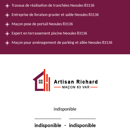
Travaux de réalisation de tranchées Neoules 83136
Entreprise de livraison gravier et sable Neoules 83136
Maçon pose de portail Neoules 83136
Expert en terrassement piscine Neoules 83136
Maçon pour aménagement de parking et allée Neoules 83136
indisponible
-
indisponible
indisponible