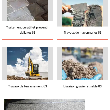
Traitement curatif et préventif
dallages 83
Travaux de maçonneries 83
Travaux de terrassement 83
Livraison gravier et sable 83