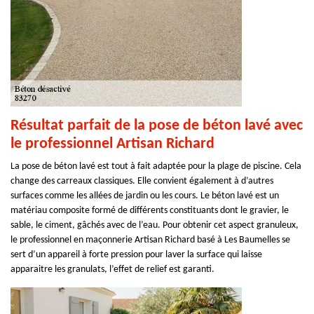
Résultat parfait de la pose de béton lavé avec
le professionnel Artisan Richard
La pose de béton lavé est tout à fait adaptée pour la plage de piscine. Cela
change des carreaux classiques. Elle convient également à d’autres
surfaces comme les allées de jardin ou les cours. Le béton lavé est un
matériau composite formé de différents constituants dont le gravier, le
sable, le ciment, gâchés avec de l’eau. Pour obtenir cet aspect granuleux,
le professionnel en maçonnerie Artisan Richard basé à Les Baumelles se
sert d’un appareil à forte pression pour laver la surface qui laisse
apparaitre les granulats, l’effet de relief est garanti.