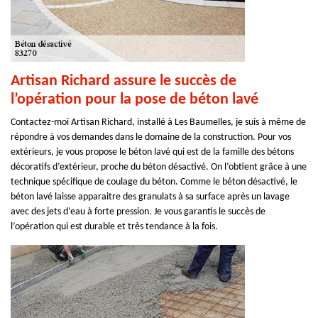
Artisan Richard assure le succès de
l’opération pour la pose de béton lavé
Contactez-moi Artisan Richard, installé à Les Baumelles, je suis à même de
répondre à vos demandes dans le domaine de la construction. Pour vos
extérieurs, je vous propose le béton lavé qui est de la famille des bétons
décoratifs d’extérieur, proche du béton désactivé. On l’obtient grâce à une
technique spécifique de coulage du béton. Comme le béton désactivé, le
béton lavé laisse apparaitre des granulats à sa surface après un lavage
avec des jets d’eau à forte pression. Je vous garantis le succès de
l’opération qui est durable et très tendance à la fois.