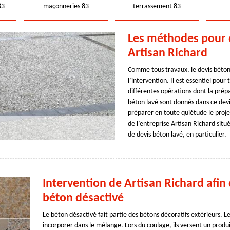
83
maçonneries 83
terrassement 83
Les méthodes pour 
Artisan Richard
Comme tous travaux, le devis béton
l’intervention. Il est essentiel pour
différentes opérations dont la prép
béton lavé sont donnés dans ce devis.
préparer en toute quiétude le proje
de l’entreprise Artisan Richard sit
de devis béton lavé, en particulier.
Intervention de Artisan Richard afin 
béton désactivé
Le béton désactivé fait partie des bétons décoratifs extérieurs. L
incorporer dans le mélange. Lors du coulage, ils versent un produit