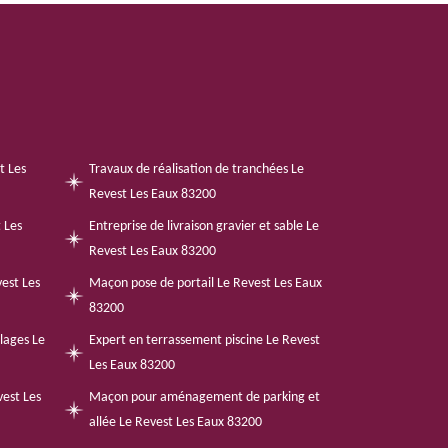
t Les
Travaux de réalisation de tranchées Le
Revest Les Eaux 83200
 Les
Entreprise de livraison gravier et sable Le
Revest Les Eaux 83200
est Les
Maçon pose de portail Le Revest Les Eaux
83200
llages Le
Expert en terrassement piscine Le Revest
Les Eaux 83200
vest Les
Maçon pour aménagement de parking et
allée Le Revest Les Eaux 83200