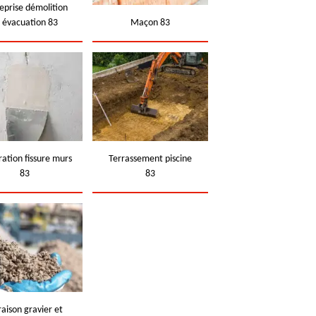
eprise démolition
t évacuation 83
Maçon 83
ation fissure murs
Terrassement piscine
83
83
raison gravier et