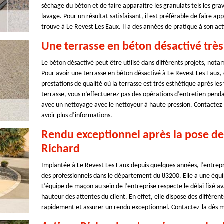
séchage du béton et de faire apparaitre les granulats tels les grav
lavage. Pour un résultat satisfaisant, il est préférable de faire a
trouve à Le Revest Les Eaux. Il a des années de pratique à son acti
Une terrasse en béton désactivé très
Le béton désactivé peut être utilisé dans différents projets, nota
Pour avoir une terrasse en béton désactivé à Le Revest Les Eaux, 
prestations de qualité où la terrasse est très esthétique après les
terrasse, vous n’effectuerez pas des opérations d’entretien penda
avec un nettoyage avec le nettoyeur à haute pression. Contactez 
avoir plus d’informations.
Rendu exceptionnel après la pose de
Richard
Implantée à Le Revest Les Eaux depuis quelques années, l’entrepri
des professionnels dans le département du 83200. Elle a une équi
L’équipe de maçon au sein de l’entreprise respecte le délai fixé av
hauteur des attentes du client. En effet, elle dispose des différen
rapidement et assurer un rendu exceptionnel. Contactez-la dès m