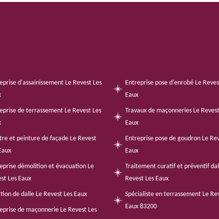
eprise d'assainissement Le Revest Les
Entreprise pose d'enrobé Le Reves
x
Eaux
eprise de terrassement Le Revest Les
Travaux de maçonneries Le Revest
x
Eaux
tre et peinture de façade Le Revest
Entreprise pose de goudron Le Rev
Eaux
Eaux
eprise démolition et évacuation Le
Traitement curatif et préventif da
st Les Eaux
Revest Les Eaux
tion de dalle Le Revest Les Eaux
Spécialiste en terrassement Le Re
Eaux 83200
eprise de maçonnerie Le Revest Les