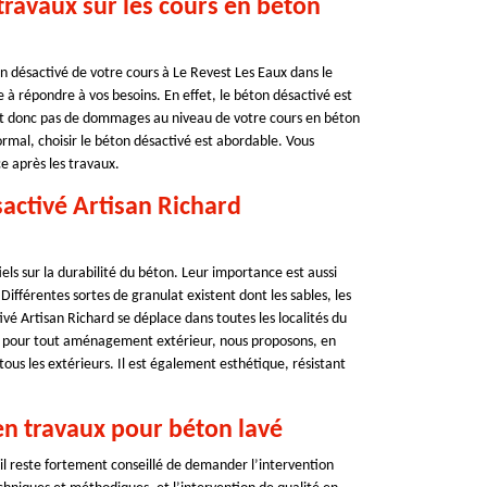
travaux sur les cours en béton
on désactivé de votre cours à Le Revest Les Eaux dans le
e à répondre à vos besoins. En effet, le béton désactivé est
ont donc pas de dommages au niveau de votre cours en béton
mal, choisir le béton désactivé est abordable. Vous
e après les travaux.
activé Artisan Richard
tiels sur la durabilité du béton. Leur importance est aussi
Différentes sortes de granulat existent dont les sables, les
ivé Artisan Richard se déplace dans toutes les localités du
pour tout aménagement extérieur, nous proposons, en
ous les extérieurs. Il est également esthétique, résistant
 en travaux pour béton lavé
 il reste fortement conseillé de demander l’intervention