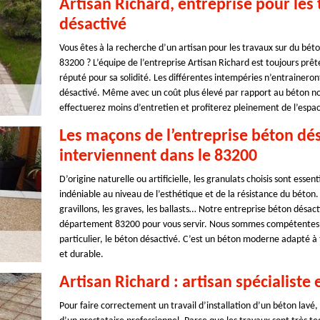
Artisan Richard, entreprise pour les 
désactivé
Vous êtes à la recherche d’un artisan pour les travaux sur du bét
83200 ? L’équipe de l’entreprise Artisan Richard est toujours prêt
réputé pour sa solidité. Les différentes intempéries n’entrainer
désactivé. Même avec un coût plus élevé par rapport au béton nor
effectuerez moins d’entretien et profiterez pleinement de l’espac
Les maçons de l’entreprise béton dés
interviennent dans le 83200
D’origine naturelle ou artificielle, les granulats choisis sont essen
indéniable au niveau de l’esthétique et de la résistance du béton. 
gravillons, les graves, les ballasts… Notre entreprise béton désact
département 83200 pour vous servir. Nous sommes compétentes 
particulier, le béton désactivé. C’est un béton moderne adapté à t
et durable.
Artisan Richard : artisan spécialiste
Pour faire correctement un travail d’installation d’un béton lavé,