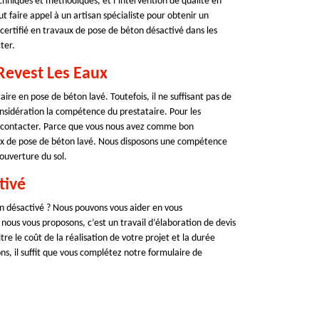
echniques et méthodiques, et l’intervention de qualité en
 faire appel à un artisan spécialiste pour obtenir un
certifié en travaux de pose de béton désactivé dans les
ter.
 Revest Les Eaux
aire en pose de béton lavé. Toutefois, il ne suffisant pas de
onsidération la compétence du prestataire. Pour les
s contacter. Parce que vous nous avez comme bon
aux de pose de béton lavé. Nous disposons une compétence
ouverture du sol.
tivé
on désactivé ? Nous pouvons vous aider en vous
ous vous proposons, c’est un travail d’élaboration de devis
re le coût de la réalisation de votre projet et la durée
s, il suffit que vous complétez notre formulaire de