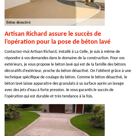
Artisan Richard assure le succès de
l’opération pour la pose de béton lavé
Contactez-moi Artisan Richard, installé à La Celle, je suis à même de
répondre à vos demandes dans le domaine de la construction. Pour vos
extérieurs, je vous propose le béton lavé qui est de la famille des bétons
décoratifs d’extérieur, proche du béton désactivé. On l’obtient grâce à une
technique spécifique de coulage du béton. Comme le béton désactivé, le
béton lavé laisse apparaitre des granulats à sa surface après un lavage
avec des jets d’eau à forte pression. Je vous garantis le succès de
l’opération qui est durable et très tendance à la fois.