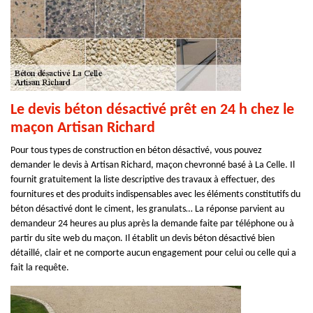
Le devis béton désactivé prêt en 24 h chez le
maçon Artisan Richard
Pour tous types de construction en béton désactivé, vous pouvez
demander le devis à Artisan Richard, maçon chevronné basé à La Celle. Il
fournit gratuitement la liste descriptive des travaux à effectuer, des
fournitures et des produits indispensables avec les éléments constitutifs du
béton désactivé dont le ciment, les granulats… La réponse parvient au
demandeur 24 heures au plus après la demande faite par téléphone ou à
partir du site web du maçon. Il établit un devis béton désactivé bien
détaillé, clair et ne comporte aucun engagement pour celui ou celle qui a
fait la requête.