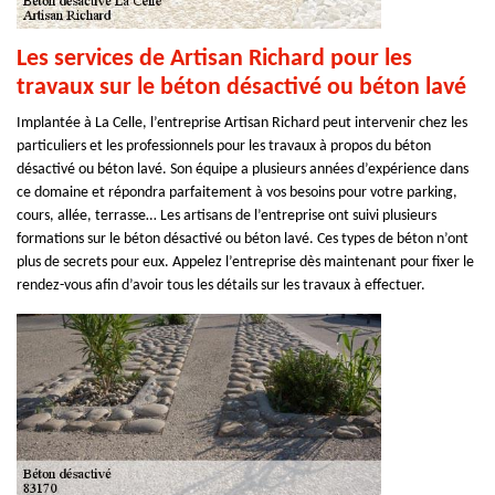
Les services de Artisan Richard pour les
travaux sur le béton désactivé ou béton lavé
Implantée à La Celle, l’entreprise Artisan Richard peut intervenir chez les
particuliers et les professionnels pour les travaux à propos du béton
désactivé ou béton lavé. Son équipe a plusieurs années d’expérience dans
ce domaine et répondra parfaitement à vos besoins pour votre parking,
cours, allée, terrasse… Les artisans de l’entreprise ont suivi plusieurs
formations sur le béton désactivé ou béton lavé. Ces types de béton n’ont
plus de secrets pour eux. Appelez l’entreprise dès maintenant pour fixer le
rendez-vous afin d’avoir tous les détails sur les travaux à effectuer.