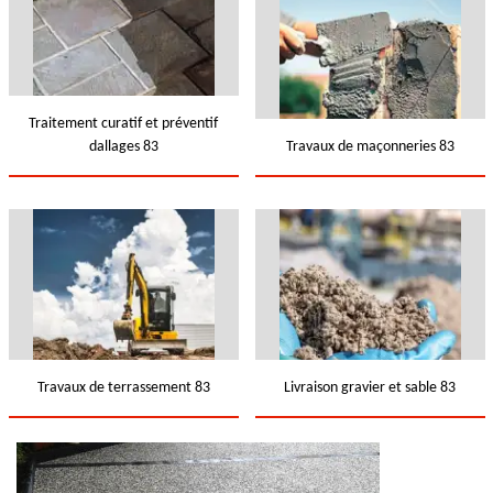
Traitement curatif et préventif
dallages 83
Travaux de maçonneries 83
Travaux de terrassement 83
Livraison gravier et sable 83