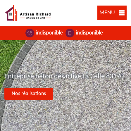
MENU
indisponible
indisponible
Entreprise béton désactivé La Celle 83170
Nos réalisations