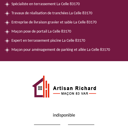
Spécialiste en terrassement La Celle 83170
Travaux de réalisation de tranchées La Celle 83170
Entreprise de livraison gravier et sable La Celle 83170
Maçon pose de portail La Celle 83170
Expert en terrassement piscine La Celle 83170
Maçon pour aménagement de parking et allée La Celle 83170
indisponible