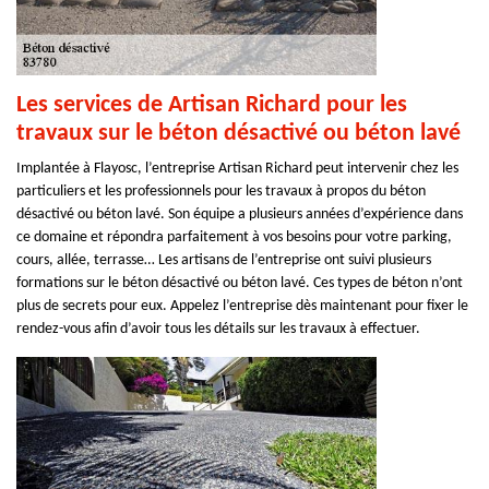
Les services de Artisan Richard pour les
travaux sur le béton désactivé ou béton lavé
Implantée à Flayosc, l’entreprise Artisan Richard peut intervenir chez les
particuliers et les professionnels pour les travaux à propos du béton
désactivé ou béton lavé. Son équipe a plusieurs années d’expérience dans
ce domaine et répondra parfaitement à vos besoins pour votre parking,
cours, allée, terrasse… Les artisans de l’entreprise ont suivi plusieurs
formations sur le béton désactivé ou béton lavé. Ces types de béton n’ont
plus de secrets pour eux. Appelez l’entreprise dès maintenant pour fixer le
rendez-vous afin d’avoir tous les détails sur les travaux à effectuer.