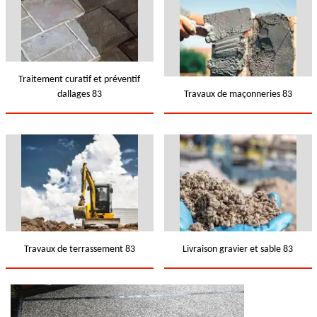
Traitement curatif et préventif
dallages 83
Travaux de maçonneries 83
Travaux de terrassement 83
Livraison gravier et sable 83