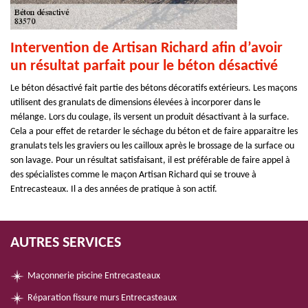
Intervention de Artisan Richard afin d’avoir
un résultat parfait pour le béton désactivé
Le béton désactivé fait partie des bétons décoratifs extérieurs. Les maçons
utilisent des granulats de dimensions élevées à incorporer dans le
mélange. Lors du coulage, ils versent un produit désactivant à la surface.
Cela a pour effet de retarder le séchage du béton et de faire apparaitre les
granulats tels les graviers ou les cailloux après le brossage de la surface ou
son lavage. Pour un résultat satisfaisant, il est préférable de faire appel à
des spécialistes comme le maçon Artisan Richard qui se trouve à
Entrecasteaux. Il a des années de pratique à son actif.
AUTRES SERVICES
Maçonnerie piscine Entrecasteaux
Réparation fissure murs Entrecasteaux