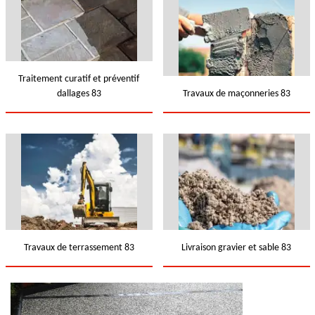
Traitement curatif et préventif
dallages 83
Travaux de maçonneries 83
Travaux de terrassement 83
Livraison gravier et sable 83