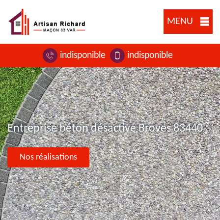
MENU
indisponible
indisponible
Entreprise béton désactivé Broves 83440
Nos réalisations