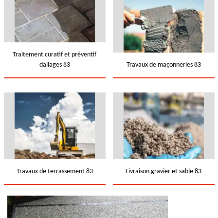
Traitement curatif et préventif
dallages 83
Travaux de maçonneries 83
Travaux de terrassement 83
Livraison gravier et sable 83